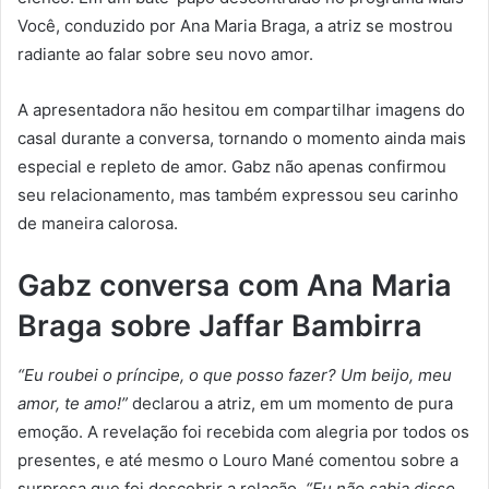
Você, conduzido por Ana Maria Braga, a atriz se mostrou
radiante ao falar sobre seu novo amor.
A apresentadora não hesitou em compartilhar imagens do
casal durante a conversa, tornando o momento ainda mais
especial e repleto de amor. Gabz não apenas confirmou
seu relacionamento, mas também expressou seu carinho
de maneira calorosa.
Gabz conversa com Ana Maria
Braga sobre Jaffar Bambirra
“Eu roubei o príncipe, o que posso fazer? Um beijo, meu
amor, te amo!”
declarou a atriz, em um momento de pura
emoção. A revelação foi recebida com alegria por todos os
presentes, e até mesmo o Louro Mané comentou sobre a
surpresa que foi descobrir a relação.
“Eu não sabia disso,