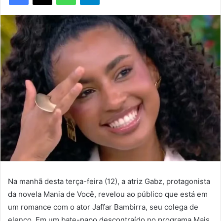
Na manhã desta terça-feira (12), a atriz Gabz, protagonista
da novela Mania de Você, revelou ao público que está em
um romance com o ator Jaffar Bambirra, seu colega de
elenco. Em um bate-papo descontraído no programa Mais