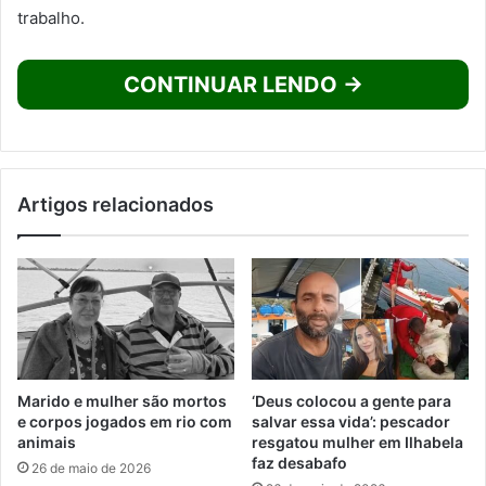
trabalho.
CONTINUAR LENDO →
Artigos relacionados
Marido e mulher são mortos
‘Deus colocou a gente para
e corpos jogados em rio com
salvar essa vida’: pescador
animais
resgatou mulher em Ilhabela
faz desabafo
26 de maio de 2026