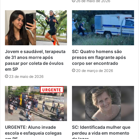
26 de maio de 2026
Jovem e saudável, terapeuta
SC: Quatro homens são
de 31 anos morre após
presos em flagrante após
passar por coleta de óvulos
corpo ser encontrado
em SP
20 de março de 2026
23 de maio de 2026
URGENTE: Aluno invade
SC: Identificada mulher que
escola e esfaqueia colegas
perdeu a vida em momento
em PE
de lazer