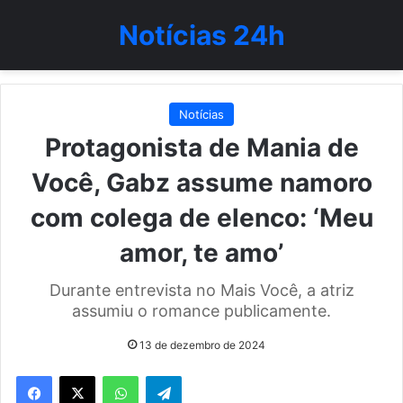
Notícias 24h
Notícias
Protagonista de Mania de
Você, Gabz assume namoro
com colega de elenco: ‘Meu
amor, te amo’
Durante entrevista no Mais Você, a atriz
assumiu o romance publicamente.
13 de dezembro de 2024
WhatsApp
Telegram