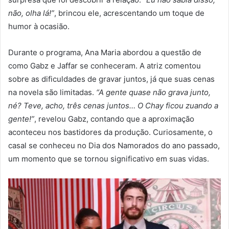
não, olha lá!”
, brincou ele, acrescentando um toque de
humor à ocasião.
Durante o programa, Ana Maria abordou a questão de
como Gabz e Jaffar se conheceram. A atriz comentou
sobre as dificuldades de gravar juntos, já que suas cenas
na novela são limitadas.
“A gente quase não grava junto,
né? Teve, acho, três cenas juntos… O Chay ficou zuando a
gente!”
, revelou Gabz, contando que a aproximação
aconteceu nos bastidores da produção. Curiosamente, o
casal se conheceu no Dia dos Namorados do ano passado,
um momento que se tornou significativo em suas vidas.