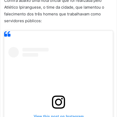
Confira abaixo uma nota oficial que foi realizada pelo
Atlético Ipiranguese, o time da cidade, que lamentou o
falecimento dos três homens que trabalhavam como
servidores públicos:
View this post on Instagram