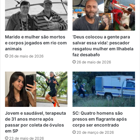
Marido e mulher são mortos
‘Deus colocou a gente para
e corpos jogados em rio com
salvar essa vida’: pescador
animais
resgatou mulher em Ilhabela
faz desabafo
26 de maio de 2026
26 de maio de 2026
Jovem e saudável, terapeuta
SC: Quatro homens são
de 31 anos morre após
presos em flagrante após
passar por coleta de óvulos
corpo ser encontrado
em SP
20 de março de 2026
23 de maio de 2026