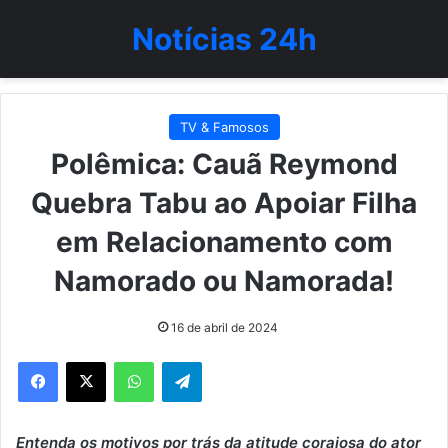
Notícias 24h
TV & Famosos
Polêmica: Cauã Reymond
Quebra Tabu ao Apoiar Filha
em Relacionamento com
Namorado ou Namorada!
16 de abril de 2024
WhatsApp
Telegram
Entenda os motivos por trás da atitude corajosa do ator