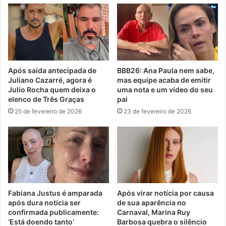
Após saída antecipada de
BBB26: Ana Paula nem sabe,
Juliano Cazarré, agora é
mas equipe acaba de emitir
Julio Rocha quem deixa o
uma nota e um vídeo do seu
elenco de Três Graças
pai
25 de fevereiro de 2026
23 de fevereiro de 2026
Fabiana Justus é amparada
Após virar notícia por causa
após dura notícia ser
de sua aparência no
confirmada publicamente:
Carnaval, Marina Ruy
‘Está doendo tanto’
Barbosa quebra o silêncio