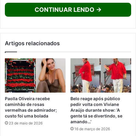
CONTINUAR LENDO →
Artigos relacionados
Paolla Oliveira recebe
Belo reage após público
caminhão de rosas
pedir volta com Viviane
vermelhas de admirador;
Araújo durante show: ‘A
custo foi uma bolada
gente tá se divertindo, se
amando…’
23 de maio de 2026
16 de março de 2026