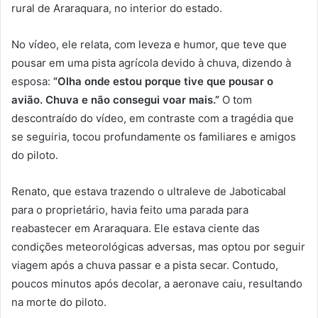
rural de Araraquara, no interior do estado.
No vídeo, ele relata, com leveza e humor, que teve que
pousar em uma pista agrícola devido à chuva, dizendo à
esposa:
“Olha onde estou porque tive que pousar o
avião. Chuva e não consegui voar mais.”
O tom
descontraído do vídeo, em contraste com a tragédia que
se seguiria, tocou profundamente os familiares e amigos
do piloto.
Renato, que estava trazendo o ultraleve de Jaboticabal
para o proprietário, havia feito uma parada para
reabastecer em Araraquara. Ele estava ciente das
condições meteorológicas adversas, mas optou por seguir
viagem após a chuva passar e a pista secar. Contudo,
poucos minutos após decolar, a aeronave caiu, resultando
na morte do piloto.