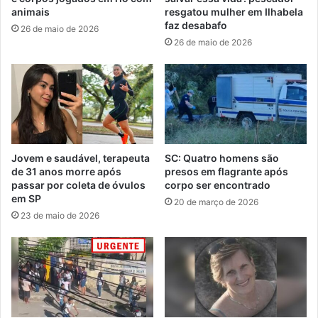
animais
resgatou mulher em Ilhabela
faz desabafo
26 de maio de 2026
26 de maio de 2026
Jovem e saudável, terapeuta
SC: Quatro homens são
de 31 anos morre após
presos em flagrante após
passar por coleta de óvulos
corpo ser encontrado
em SP
20 de março de 2026
23 de maio de 2026