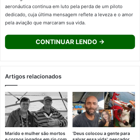
aeronáutica continua em luto pela perda de um piloto
dedicado, cuja última mensagem reflete a leveza e o amor
pela aviação que marcaram sua vida.
CONTINUAR LENDO →
Artigos relacionados
Marido e mulher são mortos
‘Deus colocou a gente para
e corpos jogados em rio com
salvar essa vida’: pescador