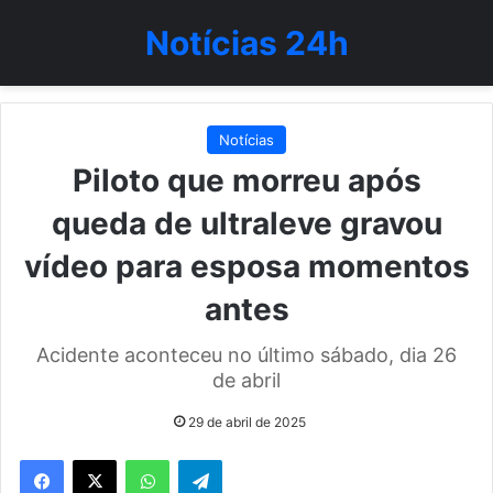
Notícias 24h
Notícias
Piloto que morreu após
queda de ultraleve gravou
vídeo para esposa momentos
antes
Acidente aconteceu no último sábado, dia 26
de abril
29 de abril de 2025
WhatsApp
Telegram