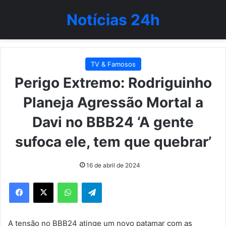
Notícias 24h
TV & Famosos
Perigo Extremo: Rodriguinho
Planeja Agressão Mortal a
Davi no BBB24 ‘A gente
sufoca ele, tem que quebrar’
16 de abril de 2024
WhatsApp
Telegram
A tensão no BBB24 atinge um novo patamar com as