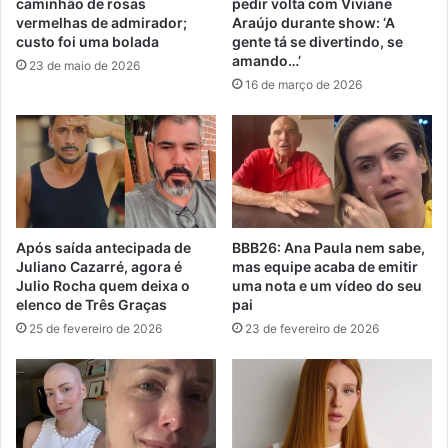
caminhão de rosas
pedir volta com Viviane
vermelhas de admirador;
Araújo durante show: ‘A
custo foi uma bolada
gente tá se divertindo, se
amando…’
23 de maio de 2026
16 de março de 2026
Após saída antecipada de
BBB26: Ana Paula nem sabe,
Juliano Cazarré, agora é
mas equipe acaba de emitir
Julio Rocha quem deixa o
uma nota e um vídeo do seu
elenco de Três Graças
pai
25 de fevereiro de 2026
23 de fevereiro de 2026