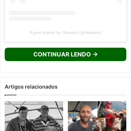
A post shared by Otariano (@otariano)
CONTINUAR LENDO →
Artigos relacionados