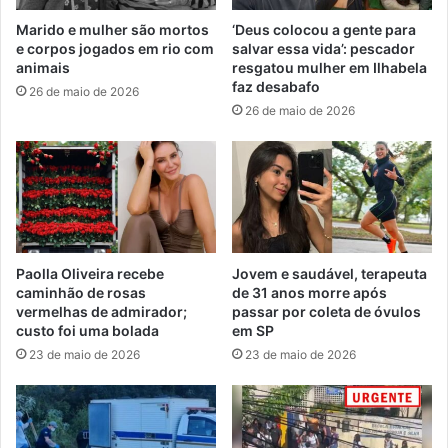
Marido e mulher são mortos
‘Deus colocou a gente para
e corpos jogados em rio com
salvar essa vida’: pescador
animais
resgatou mulher em Ilhabela
faz desabafo
26 de maio de 2026
26 de maio de 2026
Paolla Oliveira recebe
Jovem e saudável, terapeuta
caminhão de rosas
de 31 anos morre após
vermelhas de admirador;
passar por coleta de óvulos
custo foi uma bolada
em SP
23 de maio de 2026
23 de maio de 2026