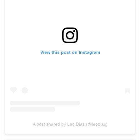
View this post on Instagram
A post shared by Leo Dias (@leodias)