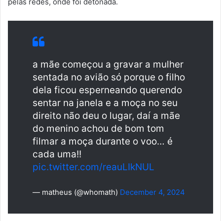
pelas redes, onde foi detonada.
a mãe começou a gravar a mulher
sentada no avião só porque o filho
dela ficou esperneando querendo
sentar na janela e a moça no seu
direito não deu o lugar, daí a mãe
do menino achou de bom tom
filmar a moça durante o voo… é
cada uma!!
pic.twitter.com/reauLIkNUL
— matheus (@whomath)
December 4, 2024