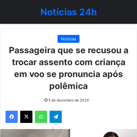
Notícias 24h
Notícias
Passageira que se recusou a
trocar assento com criança
em voo se pronuncia após
polêmica
5 de dezembro de 2024
WhatsApp
Telegram