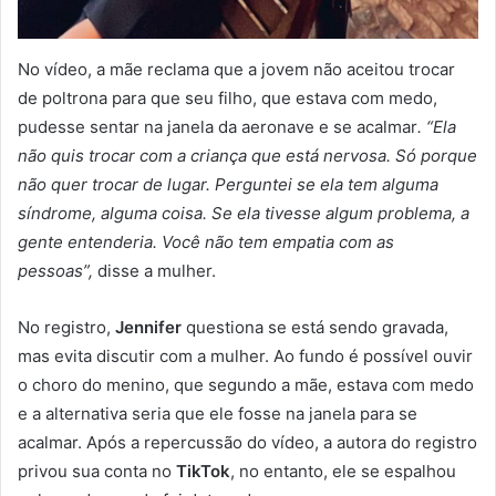
No vídeo, a mãe reclama que a jovem não aceitou trocar
de poltrona para que seu filho, que estava com medo,
pudesse sentar na janela da aeronave e se acalmar
. “Ela
não quis trocar com a criança que está nervosa. Só porque
não quer trocar de lugar. Perguntei se ela tem alguma
síndrome, alguma coisa. Se ela tivesse algum problema, a
gente entenderia. Você não tem empatia com as
pessoas”,
disse a mulher.
No registro,
Jennifer
questiona se está sendo gravada,
mas evita discutir com a mulher. Ao fundo é possível ouvir
o choro do menino, que segundo a mãe, estava com medo
e a alternativa seria que ele fosse na janela para se
acalmar. Após a repercussão do vídeo, a autora do registro
privou sua conta no
TikTok
, no entanto, ele se espalhou