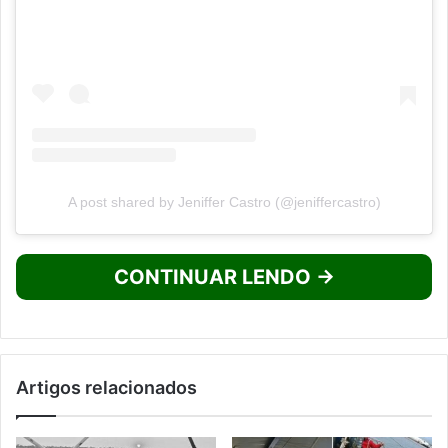
A post shared by Jeniffer Castro (@jeniffercastro)
CONTINUAR LENDO →
Artigos relacionados