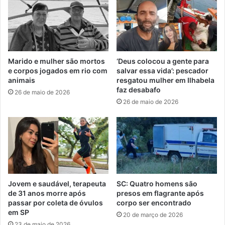
Marido e mulher são mortos
‘Deus colocou a gente para
e corpos jogados em rio com
salvar essa vida’: pescador
animais
resgatou mulher em Ilhabela
faz desabafo
26 de maio de 2026
26 de maio de 2026
Jovem e saudável, terapeuta
SC: Quatro homens são
de 31 anos morre após
presos em flagrante após
passar por coleta de óvulos
corpo ser encontrado
em SP
20 de março de 2026
23 de maio de 2026