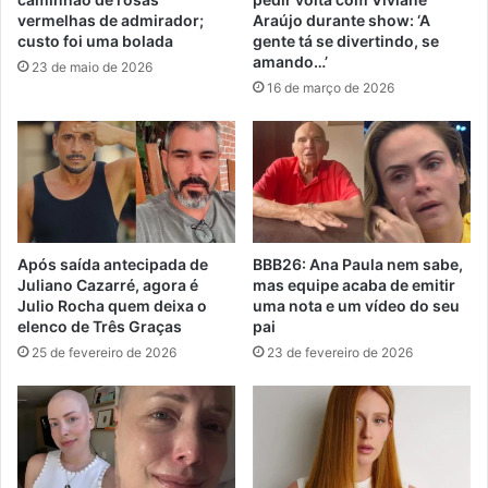
vermelhas de admirador;
Araújo durante show: ‘A
custo foi uma bolada
gente tá se divertindo, se
amando…’
23 de maio de 2026
16 de março de 2026
Após saída antecipada de
BBB26: Ana Paula nem sabe,
Juliano Cazarré, agora é
mas equipe acaba de emitir
Julio Rocha quem deixa o
uma nota e um vídeo do seu
elenco de Três Graças
pai
25 de fevereiro de 2026
23 de fevereiro de 2026