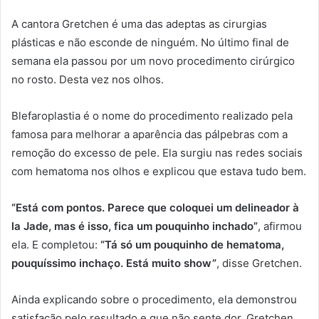
A cantora Gretchen é uma das adeptas as cirurgias
plásticas e não esconde de ninguém. No último final de
semana ela passou por um novo procedimento cirúrgico
no rosto. Desta vez nos olhos.
Blefaroplastia é o nome do procedimento realizado pela
famosa para melhorar a aparência das pálpebras com a
remoção do excesso de pele. Ela surgiu nas redes sociais
com hematoma nos olhos e explicou que estava tudo bem.
“Está com pontos. Parece que coloquei um delineador à
la Jade, mas é isso, fica um pouquinho inchado”
, afirmou
ela. E completou:
“Tá só um pouquinho de hematoma,
pouquíssimo inchaço. Está muito show”
, disse Gretchen.
Ainda explicando sobre o procedimento, ela demonstrou
satisfação pelo resultado e que não sente dor. Gretchen