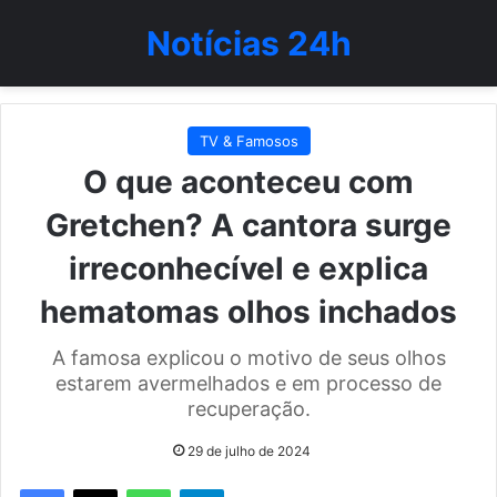
Notícias 24h
TV & Famosos
O que aconteceu com
Gretchen? A cantora surge
irreconhecível e explica
hematomas olhos inchados
A famosa explicou o motivo de seus olhos
estarem avermelhados e em processo de
recuperação.
29 de julho de 2024
WhatsApp
Telegram