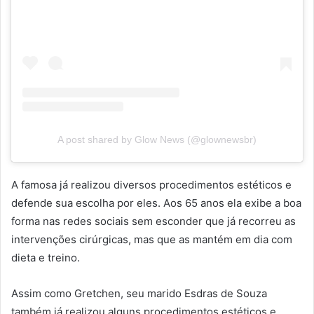
A post shared by Glow News (@glownewsbr)
A famosa já realizou diversos procedimentos estéticos e
defende sua escolha por eles. Aos 65 anos ela exibe a boa
forma nas redes sociais sem esconder que já recorreu as
intervenções cirúrgicas, mas que as mantém em dia com
dieta e treino.
Assim como Gretchen, seu marido Esdras de Souza
também já realizou alguns procedimentos estéticos e