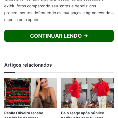
exibiu fotos comparando seu ‘antes e depois’ dos
procedimentos defendendo as mudanças e agradecendo a
esposa pelo apoio.
CONTINUAR LENDO →
Artigos relacionados
Paolla Oliveira recebe
Belo reage após público
caminhão de rosas
pedir volta com Viviane