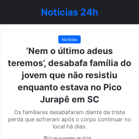
Notícias 24h
Notícias
‘Nem o último adeus
teremos’, desabafa família do
jovem que não resistiu
enquanto estava no Pico
Jurapê em SC
Os familiares desabafaram diante da triste
perda que sofreram após o corpo continuar no
local há dias.
15 de novembro de 2024