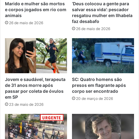
Marido e mulher são mortos
‘Deus colocou a gente para
e corpos jogados em rio com
salvar essa vida’: pescador
animais
resgatou mulher em Ilhabela
faz desabafo
26 de maio de 2026
26 de maio de 2026
Jovem e saudável, terapeuta
SC: Quatro homens são
de 31 anos morre após
presos em flagrante após
passar por coleta de óvulos
corpo ser encontrado
em SP
20 de março de 2026
23 de maio de 2026