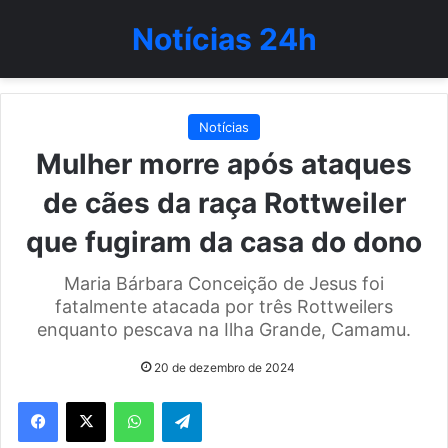
Notícias 24h
Notícias
Mulher morre após ataques
de cães da raça Rottweiler
que fugiram da casa do dono
Maria Bárbara Conceição de Jesus foi
fatalmente atacada por três Rottweilers
enquanto pescava na Ilha Grande, Camamu.
20 de dezembro de 2024
WhatsApp
Telegram