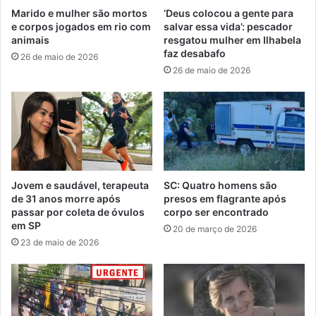
Marido e mulher são mortos
‘Deus colocou a gente para
e corpos jogados em rio com
salvar essa vida’: pescador
animais
resgatou mulher em Ilhabela
faz desabafo
26 de maio de 2026
26 de maio de 2026
Jovem e saudável, terapeuta
SC: Quatro homens são
de 31 anos morre após
presos em flagrante após
passar por coleta de óvulos
corpo ser encontrado
em SP
20 de março de 2026
23 de maio de 2026