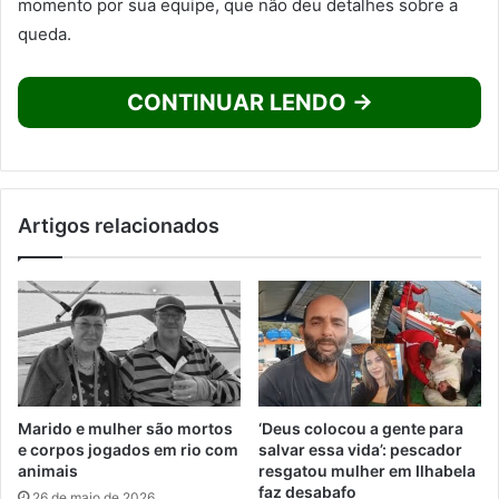
momento por sua equipe, que não deu detalhes sobre a
queda.
CONTINUAR LENDO →
Artigos relacionados
Marido e mulher são mortos
‘Deus colocou a gente para
e corpos jogados em rio com
salvar essa vida’: pescador
animais
resgatou mulher em Ilhabela
faz desabafo
26 de maio de 2026