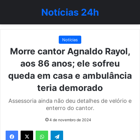
Notícias 24h
Notícias
Morre cantor Agnaldo Rayol,
aos 86 anos; ele sofreu
queda em casa e ambulância
teria demorado
Assessoria ainda não deu detalhes de velório e
enterro do cantor.
4 de novembro de 2024
WhatsApp
Telegram