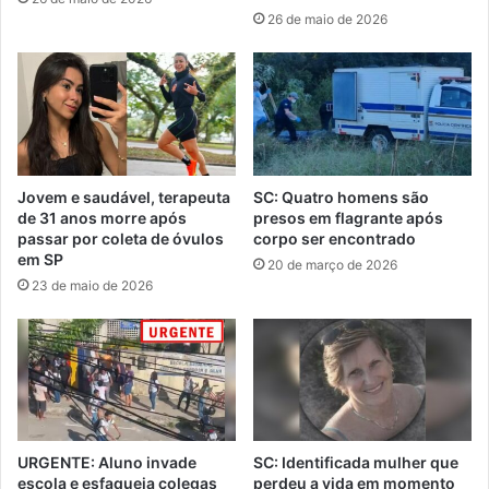
26 de maio de 2026
Jovem e saudável, terapeuta
SC: Quatro homens são
de 31 anos morre após
presos em flagrante após
passar por coleta de óvulos
corpo ser encontrado
em SP
20 de março de 2026
23 de maio de 2026
URGENTE: Aluno invade
SC: Identificada mulher que
escola e esfaqueia colegas
perdeu a vida em momento