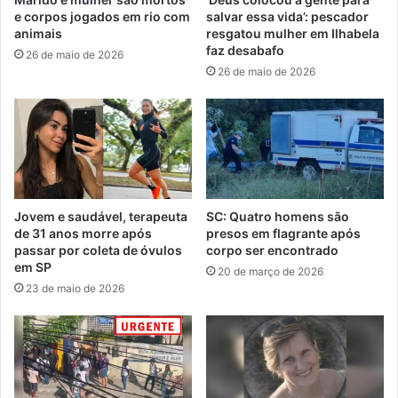
e corpos jogados em rio com
salvar essa vida’: pescador
animais
resgatou mulher em Ilhabela
faz desabafo
26 de maio de 2026
26 de maio de 2026
Jovem e saudável, terapeuta
SC: Quatro homens são
de 31 anos morre após
presos em flagrante após
passar por coleta de óvulos
corpo ser encontrado
em SP
20 de março de 2026
23 de maio de 2026