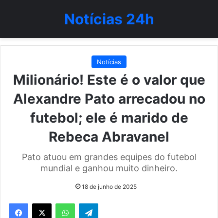
Notícias 24h
Notícias
Milionário! Este é o valor que
Alexandre Pato arrecadou no
futebol; ele é marido de
Rebeca Abravanel
Pato atuou em grandes equipes do futebol
mundial e ganhou muito dinheiro.
18 de junho de 2025
WhatsApp
Telegram