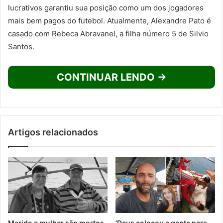
lucrativos garantiu sua posição como um dos jogadores
mais bem pagos do futebol. Atualmente, Alexandre Pato é
casado com Rebeca Abravanel, a filha número 5 de Silvio
Santos.
CONTINUAR LENDO →
Artigos relacionados
Marido e mulher são mortos
‘Deus colocou a gente para