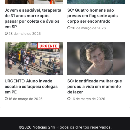
Jovem e saudável, terapeuta
SC: Quatro homens são
de 31 anos morre após
presos em flagrante após
passar por coleta de óvulos
corpo ser encontrado
em SP
20 de março de 2026
23 de maio de 2026
URGENTE: Aluno invade
SC: Identificada mulher que
escola e esfaqueia colegas
perdeu a vida em momento
em PE
de lazer
16 de março de 2026
16 de março de 2026
©2026 Notícias 24h -Todos os direitos reservados.