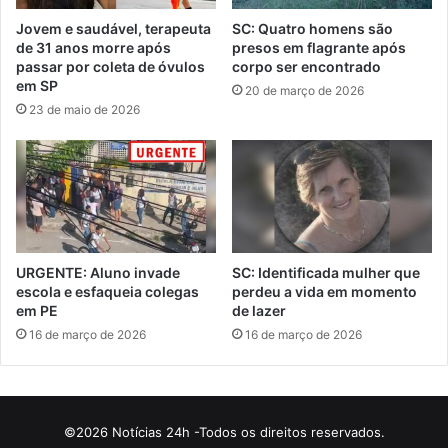
Jovem e saudável, terapeuta
SC: Quatro homens são
de 31 anos morre após
presos em flagrante após
passar por coleta de óvulos
corpo ser encontrado
em SP
20 de março de 2026
23 de maio de 2026
URGENTE: Aluno invade
SC: Identificada mulher que
escola e esfaqueia colegas
perdeu a vida em momento
em PE
de lazer
16 de março de 2026
16 de março de 2026
©2026 Notícias 24h -Todos os direitos reservados.