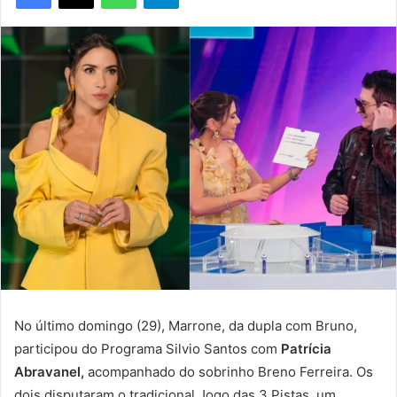
No último domingo (29), Marrone, da dupla com Bruno,
participou do Programa Silvio Santos com
Patrícia
Abravanel,
acompanhado do sobrinho Breno Ferreira. Os
dois disputaram o tradicional Jogo das 3 Pistas, um