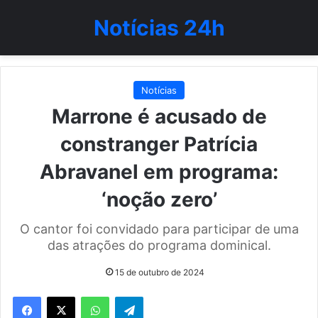
Notícias 24h
Notícias
Marrone é acusado de
constranger Patrícia
Abravanel em programa:
‘noção zero’
O cantor foi convidado para participar de uma
das atrações do programa dominical.
15 de outubro de 2024
WhatsApp
Telegram