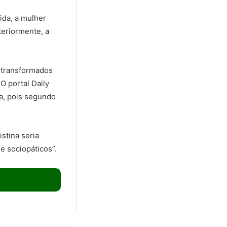
ida, a mulher
teriormente, a
o transformados
O portal Daily
sa, pois segundo
stina seria
 e sociopáticos”.