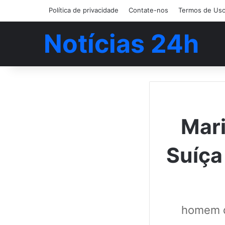
Política de privacidade
Contate-nos
Termos de Us
Notícias 24h
Mari
Suíça
homem d