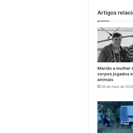
Artigos relac
Marido e mulher 
corpos jogados e
animais
26 de maio de 202