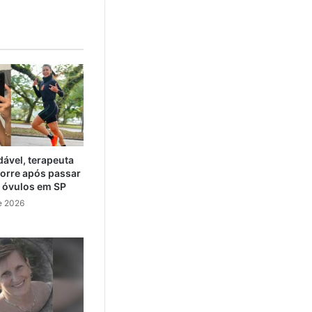
ável, terapeuta
orre após passar
e óvulos em SP
e 2026