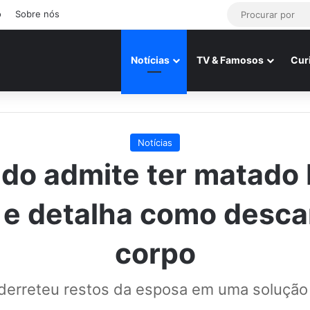
o
Sobre nós
Notícias
TV & Famosos
Cur
Notícias
do admite ter matado
 e detalha como desca
corpo
erreteu restos da esposa em uma solução 