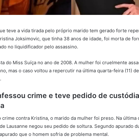
ue teve a vida tirada pelo próprio marido tem gerado forte rep
ristina Joksimovic, que tinha 38 anos de idade, foi morta de for
ado no liquidificador pelo assassino.
alista do Miss Suíça no ano de 2008. A mulher foi cruelmente ass
no, mas o caso voltou a repercutir na última quarta-feira (11) d
.
fessou crime e teve pedido de custódia
ça
crime contra Kristina, o marido da mulher foi preso. Na última 
 de Lausanne negou seu pedido de soltura. Segundo apurado d
i apurado que o homem sofria de problema mental.