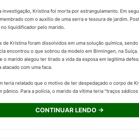
 investigação, Kristina foi morta por estrangulamento. Em segu
membrado com o auxílio de uma serra e tesoura de jardim. Pos
a no liquidificador pelo marido.
s de Kristina foram dissolvidos em uma solução química, send
ícia encontrou o que sobrou da modelo em Binningen, na Suíça. 
e o marido alegou ter tirado a vida da esposa em legítima defe
ia atacado com uma faca.
eria relatado que o motivo de ter despedaçado o corpo de Kri
pânico. Para a polícia, o marido da vítima teria “traços sádicos
CONTINUAR LENDO →