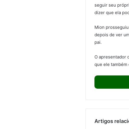
seguir seu própr
dizer que ela pod
Mion prosseguiu 
depois de ver um
pai.
O apresentador 
que ele também 
Artigos relac