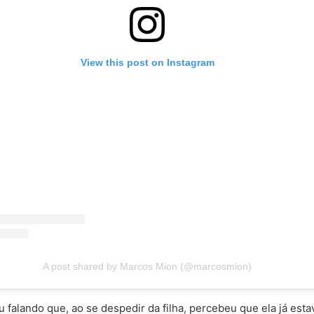
View this post on Instagram
A post shared by Marcos Mion (@marcosmion)
 falando que, ao se despedir da filha, percebeu que ela já esta