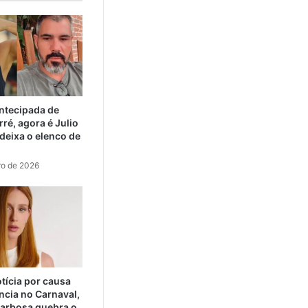
ntecipada de
ré, agora é Julio
eixa o elenco de
ro de 2026
tícia por causa
ncia no Carnaval,
arbosa quebra o