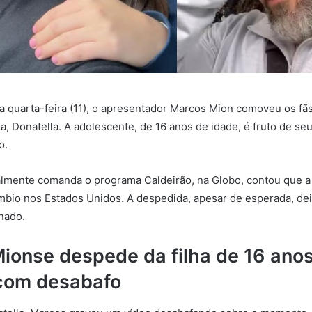
ma quarta-feira (11), o apresentador Marcos Mion comoveu os fãs
ha, Donatella. A adolescente, de 16 anos de idade, é fruto de s
o.
lmente comanda o programa Caldeirão, na Globo, contou que a f
mbio nos Estados Unidos. A despedida, apesar de esperada, de
nado.
ionse despede da filha de 16 anos
com desabafo