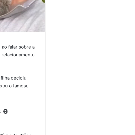
 ao falar sobre a
eu relacionamento
ilha decidiu
ixou o famoso
 e