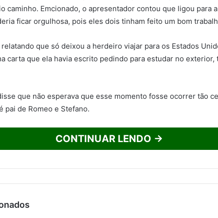
io caminho. Emcionado, o apresentador contou que ligou para 
eria ficar orgulhosa, pois eles dois tinham feito um bom trabalh
relatando que só deixou a herdeiro viajar para os Estados Unid
a carta que ela havia escrito pedindo para estudar no exterior, 
disse que não esperava que esse momento fosse ocorrer tão ce
é pai de Romeo e Stefano.
CONTINUAR LENDO →
ionados