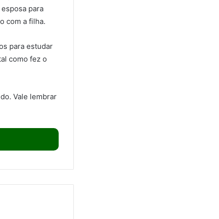
a esposa para
o com a filha.
os para estudar
tal como fez o
do. Vale lembrar