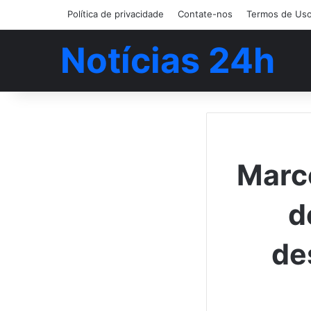
Política de privacidade
Contate-nos
Termos de Us
Notícias 24h
Marco
d
de