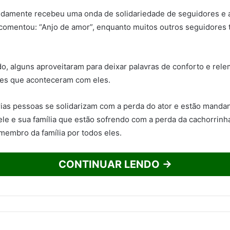
pidamente recebeu uma onda de solidariedade de seguidores e
comentou: “Anjo de amor”, enquanto muitos outros seguidore
do, alguns aproveitaram para deixar palavras de conforto e rel
es que aconteceram com eles.
ias pessoas se solidarizam com a perda do ator e estão mand
ele e sua família que estão sofrendo com a perda da cachorrinh
embro da família por todos eles.
CONTINUAR LENDO →