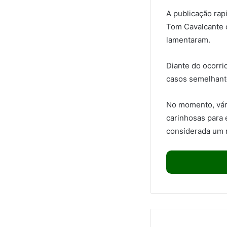
A publicação ra
Tom Cavalcante 
lamentaram.
Diante do ocorri
casos semelhant
No momento, vár
carinhosas para 
considerada um m