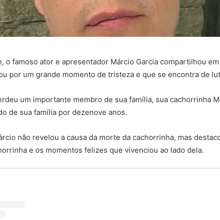
, o famoso ator e apresentador Márcio Garcia compartilhou em
ou por um grande momento de tristeza e que se encontra de lut
erdeu um importante membro de sua família, sua cachorrinha M
do de sua família por dezenove anos.
rcio não revelou a causa da morte da cachorrinha, mas destac
orrinha e os momentos felizes que vivenciou ao lado dela.