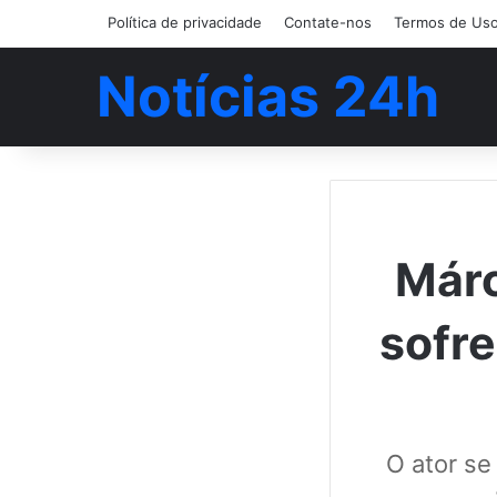
Política de privacidade
Contate-nos
Termos de Us
Notícias 24h
Márc
sofre
O ator se