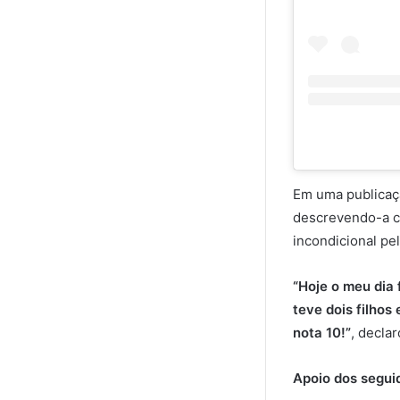
Em uma publicaç
descrevendo-a co
incondicional pel
“Hoje o meu dia 
teve dois filhos
nota 10!”
, declar
Apoio dos segui