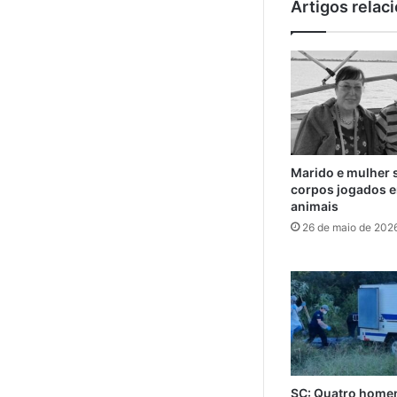
Artigos relac
Marido e mulher 
corpos jogados e
animais
26 de maio de 202
SC: Quatro home