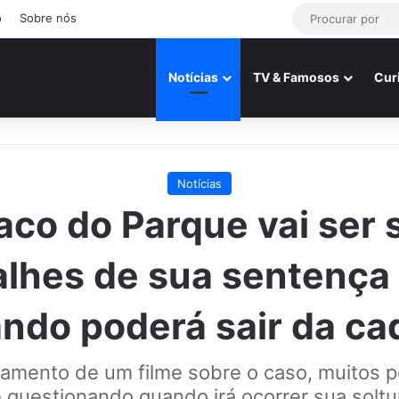
o
Sobre nós
Notícias
TV & Famosos
Cur
Notícias
co do Parque vai ser 
lhes de sua sentença
ndo poderá sair da ca
amento de um filme sobre o caso, muitos 
 questionando quando irá ocorrer sua soltu