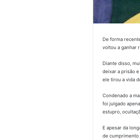
De forma recente
voltou a ganhar 
Diante disso, mu
deixar a prisão e
ele tirou a vida 
Condenado a mais
foi julgado apen
estupro, ocultaç
E apesar da long
de cumprimento d