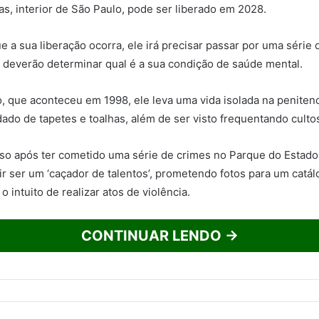
as, interior de São Paulo, pode ser liberado em 2028.
 a sua liberação ocorra, ele irá precisar passar por uma série 
 deverão determinar qual é a sua condição de saúde mental.
, que aconteceu em 1998, ele leva uma vida isolada na penitenc
ado de tapetes e toalhas, além de ser visto frequentando culto
eso após ter cometido uma série de crimes no Parque do Estado,
ir ser um ‘caçador de talentos’, prometendo fotos para um catá
 intuito de realizar atos de violência.
CONTINUAR LENDO →