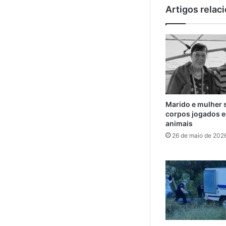
Artigos relac
Marido e mulher 
corpos jogados e
animais
26 de maio de 202