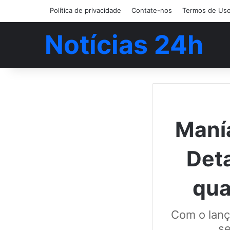
Política de privacidade
Contate-nos
Termos de Us
Notícias 24h
Manía
Deta
qua
Com o lanç
se