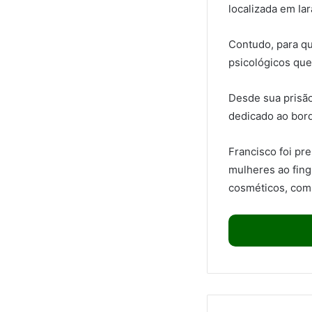
localizada em Iar
Contudo, para que
psicológicos que
Desde sua prisão
dedicado ao bord
Francisco foi pr
mulheres ao fing
cosméticos, com o