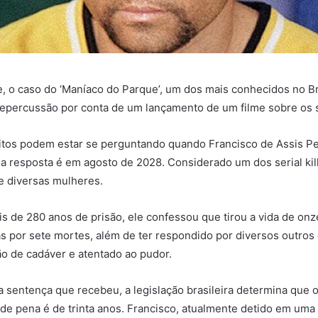
, o caso do ‘Maníaco do Parque’, um dos mais conhecidos no Bra
repercussão por conta de um lançamento de um filme sobre os 
itos podem estar se perguntando quando Francisco de Assis P
 a resposta é em agosto de 2028. Considerado um dos serial kill
de diversas mulheres.
 de 280 anos de prisão, ele confessou que tirou a vida de on
as por sete mortes, além de ter respondido por diversos outros
ão de cadáver e atentado ao pudor.
a sentença que recebeu, a legislação brasileira determina que
e pena é de trinta anos. Francisco, atualmente detido em uma 