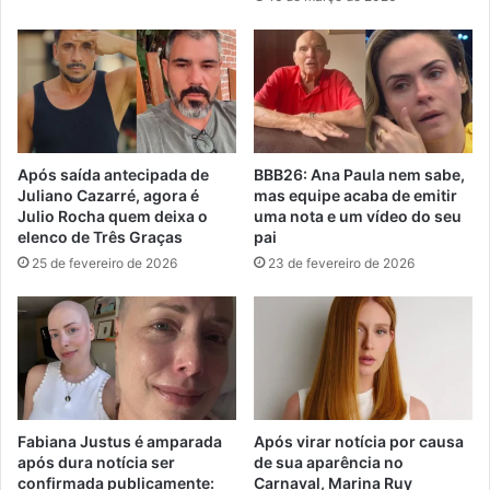
Após saída antecipada de
BBB26: Ana Paula nem sabe,
Juliano Cazarré, agora é
mas equipe acaba de emitir
Julio Rocha quem deixa o
uma nota e um vídeo do seu
elenco de Três Graças
pai
25 de fevereiro de 2026
23 de fevereiro de 2026
Fabiana Justus é amparada
Após virar notícia por causa
após dura notícia ser
de sua aparência no
confirmada publicamente:
Carnaval, Marina Ruy