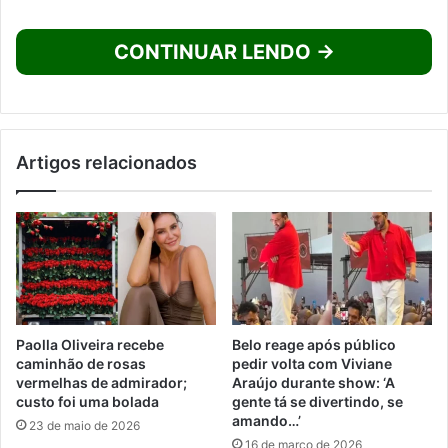
CONTINUAR LENDO →
Artigos relacionados
Paolla Oliveira recebe
Belo reage após público
caminhão de rosas
pedir volta com Viviane
vermelhas de admirador;
Araújo durante show: ‘A
custo foi uma bolada
gente tá se divertindo, se
amando…’
23 de maio de 2026
16 de março de 2026