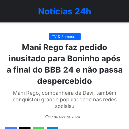
Notícias 24h
TV & Famosos
Mani Rego faz pedido
inusitado para Boninho após
a final do BBB 24 e não passa
despercebido
Mani Rego, companheira de Davi, também
conquistou grande popularidade nas redes
sociaisu
17 de abril de 2024
WhatsApp
Telegram