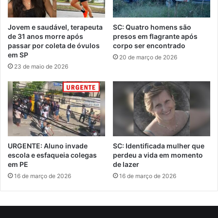
Jovem e saudável, terapeuta
SC: Quatro homens são
de 31 anos morre após
presos em flagrante após
passar por coleta de óvulos
corpo ser encontrado
em SP
20 de março de 2026
23 de maio de 2026
URGENTE: Aluno invade
SC: Identificada mulher que
escola e esfaqueia colegas
perdeu a vida em momento
em PE
de lazer
16 de março de 2026
16 de março de 2026