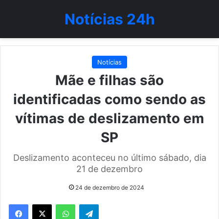
Notícias 24h
Notícias
Mãe e filhas são
identificadas como sendo as
vítimas de deslizamento em
SP
Deslizamento aconteceu no último sábado, dia
21 de dezembro
24 de dezembro de 2024
WhatsApp
Telegram