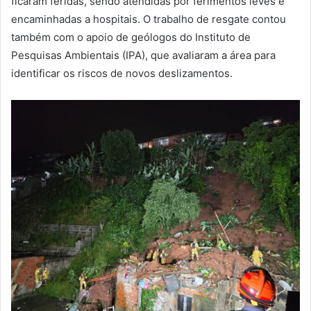
ficaram feridas, sendo atendidas por ferimentos leves e
encaminhadas a hospitais. O trabalho de resgate contou
também com o apoio de geólogos do Instituto de
Pesquisas Ambientais (IPA), que avaliaram a área para
identificar os riscos de novos deslizamentos.