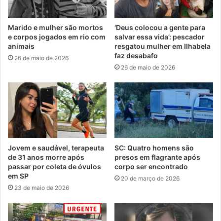
Marido e mulher são mortos
‘Deus colocou a gente para
e corpos jogados em rio com
salvar essa vida’: pescador
animais
resgatou mulher em Ilhabela
faz desabafo
26 de maio de 2026
26 de maio de 2026
Jovem e saudável, terapeuta
SC: Quatro homens são
de 31 anos morre após
presos em flagrante após
passar por coleta de óvulos
corpo ser encontrado
em SP
20 de março de 2026
23 de maio de 2026