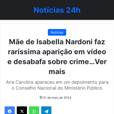
Notícias 24h
Notícias
Mãe de Isabella Nardoni faz
raríssima aparição em vídeo
e desabafa sobre crime…Ver
mais
Ana Carolina apareceu em um depoimento para
o Conselho Nacional do Ministério Público
31 de maio de 2024
WhatsApp
Telegram