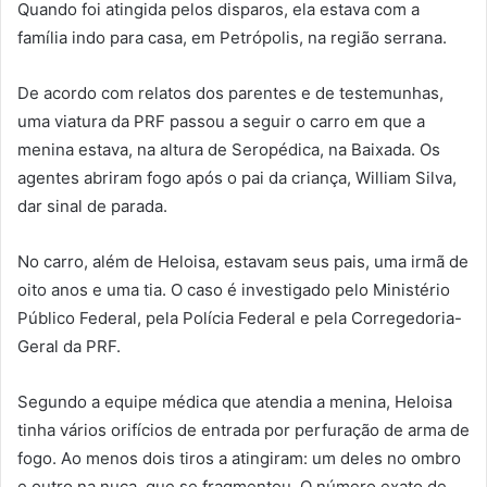
Quando foi atingida pelos disparos, ela estava com a
família indo para casa, em Petrópolis, na região serrana.
De acordo com relatos dos parentes e de testemunhas,
uma viatura da PRF passou a seguir o carro em que a
menina estava, na altura de Seropédica, na Baixada. Os
agentes abriram fogo após o pai da criança, William Silva,
dar sinal de parada.
No carro, além de Heloisa, estavam seus pais, uma irmã de
oito anos e uma tia. O caso é investigado pelo Ministério
Público Federal, pela Polícia Federal e pela Corregedoria-
Geral da PRF.
Segundo a equipe médica que atendia a menina, Heloisa
tinha vários orifícios de entrada por perfuração de arma de
fogo. Ao menos dois tiros a atingiram: um deles no ombro
e outro na nuca, que se fragmentou. O número exato de