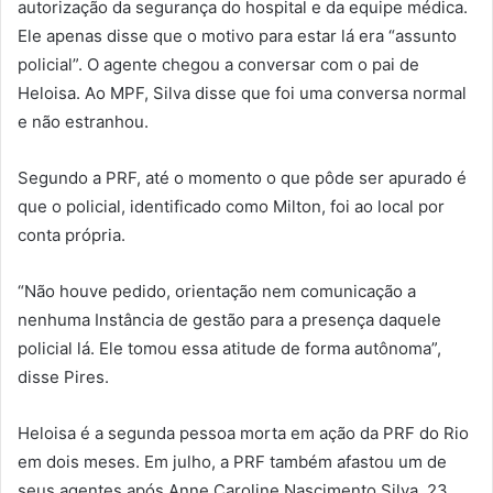
autorização da segurança do hospital e da equipe médica.
Ele apenas disse que o motivo para estar lá era “assunto
policial”. O agente chegou a conversar com o pai de
Heloisa. Ao MPF, Silva disse que foi uma conversa normal
e não estranhou.
Segundo a PRF, até o momento o que pôde ser apurado é
que o policial, identificado como Milton, foi ao local por
conta própria.
“Não houve pedido, orientação nem comunicação a
nenhuma Instância de gestão para a presença daquele
policial lá. Ele tomou essa atitude de forma autônoma”,
disse Pires.
Heloisa é a segunda pessoa morta em ação da PRF do Rio
em dois meses. Em julho, a PRF também afastou um de
seus agentes após Anne Caroline Nascimento Silva, 23,