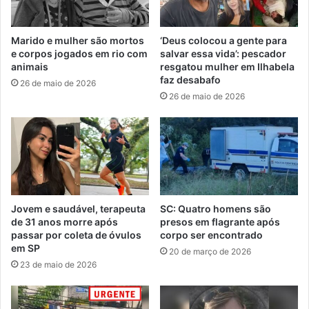
Marido e mulher são mortos
‘Deus colocou a gente para
e corpos jogados em rio com
salvar essa vida’: pescador
animais
resgatou mulher em Ilhabela
faz desabafo
26 de maio de 2026
26 de maio de 2026
Jovem e saudável, terapeuta
SC: Quatro homens são
de 31 anos morre após
presos em flagrante após
passar por coleta de óvulos
corpo ser encontrado
em SP
20 de março de 2026
23 de maio de 2026