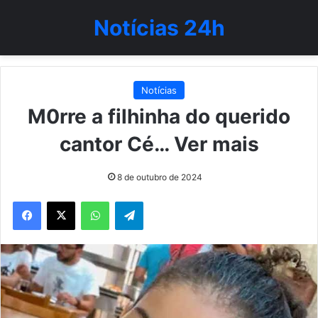
Notícias 24h
Notícias
M0rre a filhinha do querido
cantor Cé… Ver mais
8 de outubro de 2024
WhatsApp
Telegram