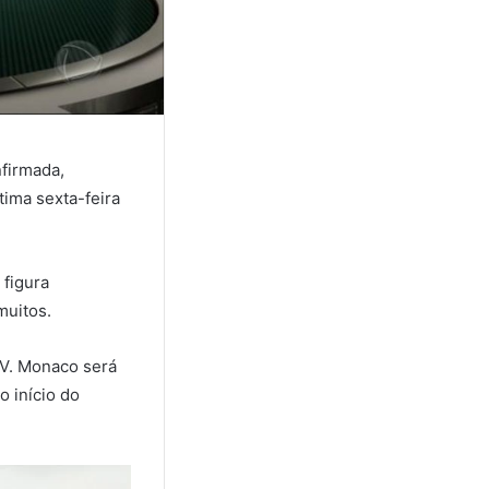
firmada,
tima sexta-feira
 figura
muitos.
TV. Monaco será
o início do