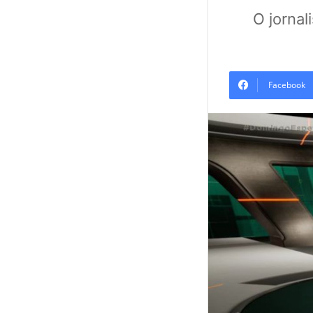
O jornal
Facebook