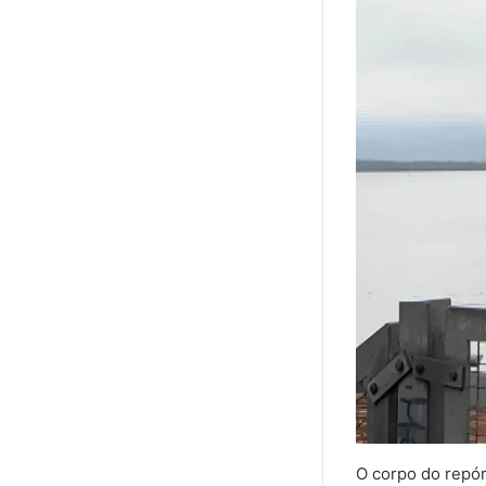
O corpo do repór