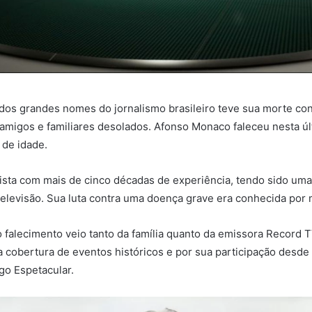
dos grandes nomes do jornalismo brasileiro teve sua morte con
 amigos e familiares desolados. Afonso Monaco faleceu nesta úl
 de idade.
lista com mais de cinco décadas de experiência, tendo sido uma
elevisão. Sua luta contra uma doença grave era conhecida por 
 falecimento veio tanto da família quanto da emissora Record 
 cobertura de eventos históricos e por sua participação desde 
o Espetacular.