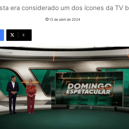
ista era considerado um dos ícones da TV br
13 de abril de 2024
X