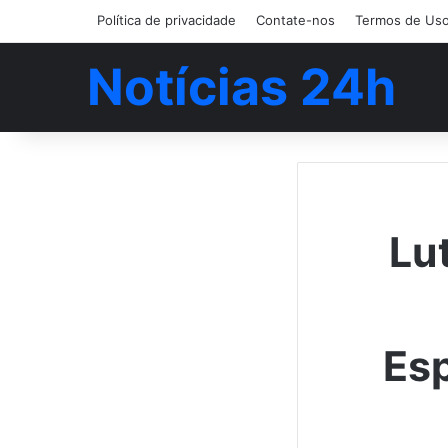
Política de privacidade
Contate-nos
Termos de Us
Notícias 24h
Lu
Esp