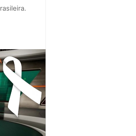
asileira.