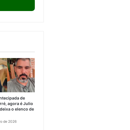
ntecipada de
ré, agora é Julio
eixa o elenco de
ro de 2026