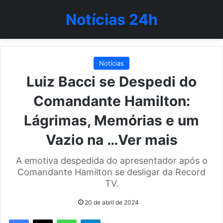
Notícias 24h
Notícias
Luiz Bacci se Despedi do
Comandante Hamilton:
Lágrimas, Memórias e um
Vazio na …Ver mais
A emotiva despedida do apresentador após o
Comandante Hamilton se desligar da Record
TV.
20 de abril de 2024
WhatsApp
Telegram