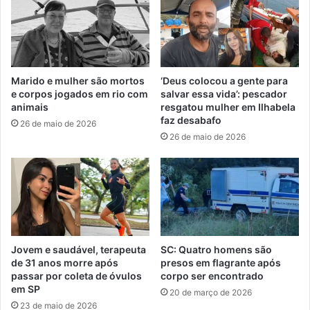
Marido e mulher são mortos
‘Deus colocou a gente para
e corpos jogados em rio com
salvar essa vida’: pescador
animais
resgatou mulher em Ilhabela
faz desabafo
26 de maio de 2026
26 de maio de 2026
Jovem e saudável, terapeuta
SC: Quatro homens são
de 31 anos morre após
presos em flagrante após
passar por coleta de óvulos
corpo ser encontrado
em SP
20 de março de 2026
23 de maio de 2026