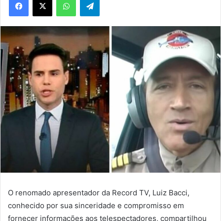
O renomado apresentador da Record TV, Luiz Bacci,
conhecido por sua sinceridade e compromisso em
fornecer informações aos telespectadores, compartilhou