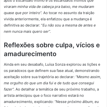
após o Escândalo Íntimo e os escândalos íntimos que
viraram minha vida de cabeça pra baixo, me mudaram
quase que por inteiro”.
Ao tocar no assunto da traição
vivida anteriormente, ela enfatizou que a mudança é
definitiva ao declarar: “
Eu não sou a mesma de antes e
nem nunca mais quero ser”.
Reflexões sobre culpa, vícios e
amadurecimento
Ainda em seu desabafo, Luísa Sonza explorou as lições e
os paradoxos que definem sua fase atual, demonstrando
aceitação sobre sua trajetória ao declarar:
“Mesmo assim,
me orgulho do que um dia fui e de tudo que consegui
fazer”.
Ao detalhar a temática de seu próximo trabalho, a
artista antecipou que o foco narrativo estará no
amadurecimento, explicando:
“Nesse próximo álbum, eu