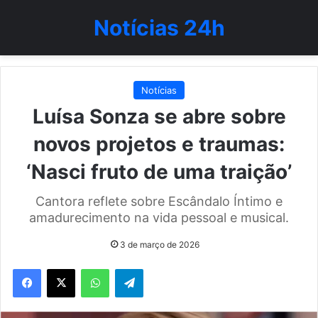
Notícias 24h
Notícias
Luísa Sonza se abre sobre
novos projetos e traumas:
‘Nasci fruto de uma traição’
Cantora reflete sobre Escândalo Íntimo e
amadurecimento na vida pessoal e musical.
3 de março de 2026
WhatsApp
Telegram