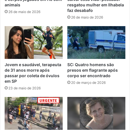
animais
resgatou mulher em Ilhabela
faz desabafo
26 de maio de 2026
26 de maio de 2026
Jovem e saudável, terapeuta
SC: Quatro homens são
de 31 anos morre após
presos em flagrante após
passar por coleta de óvulos
corpo ser encontrado
em SP
20 de março de 2026
23 de maio de 2026