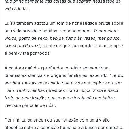
falo principalmente das coisas que sobram nessa fase da
vida adulta”.
Luísa também adotou um tom de honestidade brutal sobre
sua vida privada e hábitos, reconhecendo:
“Tenho meus
vícios, gosto de sexo, bebida, fumo às vezes, mas pouco,
por conta da voz”
, ciente de que sua conduta nem sempre
é bem-vista por todos.
A cantora gaúcha aprofundou o relato ao mencionar
dilemas existenciais e origens familiares, expondo:
“Tento
ser boa, mas às vezes sinto que a vida me implora pra ser
ruim. Tenho minhas questões com a culpa cristã e nasci
fruto de uma traição, quase que a igreja não me batiza.
Tenham piedade de nós”.
Por fim, Luísa encerrou sua reflexão com uma visão
filosófica sobre a condição humana e a busca por empatia,