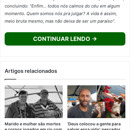
concluindo:
“Enfim… todos nós caímos do céu em algum
momento. Quem somos nós pra julgar? A vida é assim,
meio bruta mesmo, mas não deixa de ser um paraíso”.
CONTINUAR LENDO →
Artigos relacionados
Marido e mulher são mortos
‘Deus colocou a gente para
e corpos jogados em rio com
salvar essa vida’: pescador