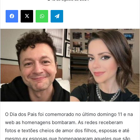
WhatsApp
Telegram
O Dia dos Pais foi comemorado no último domingo 11 e na
web as homenagens bombaram. As redes receberam
fotos e textões cheios de amor dos filhos, esposas e até
mesmo ex esposas que homenagearam aqueles que são