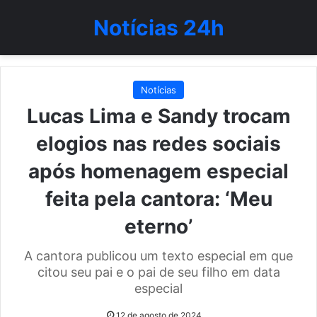
Notícias 24h
Notícias
Lucas Lima e Sandy trocam
elogios nas redes sociais
após homenagem especial
feita pela cantora: ‘Meu
eterno’
A cantora publicou um texto especial em que
citou seu pai e o pai de seu filho em data
especial
12 de agosto de 2024