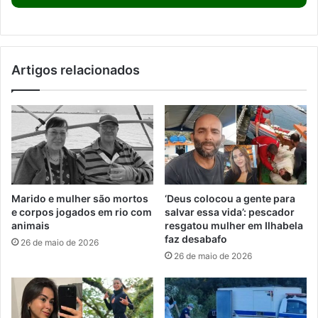
Artigos relacionados
Marido e mulher são mortos
‘Deus colocou a gente para
e corpos jogados em rio com
salvar essa vida’: pescador
animais
resgatou mulher em Ilhabela
faz desabafo
26 de maio de 2026
26 de maio de 2026