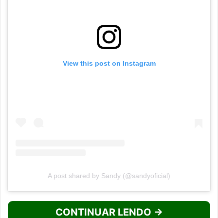
View this post on Instagram
A post shared by Sandy (@sandyoficial)
CONTINUAR LENDO →