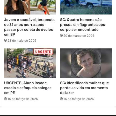
Jovem e saudável, terapeuta
SC: Quatro homens são
de 31 anos morre após
presos em flagrante após
passar por coleta de óvulos
corpo ser encontrado
em SP
20 de março de 2026
23 de maio de 2026
URGENTE: Aluno invade
SC: Identificada mulher que
escola e esfaqueia colegas
perdeu a vida em momento
em PE
de lazer
16 de março de 2026
16 de março de 2026