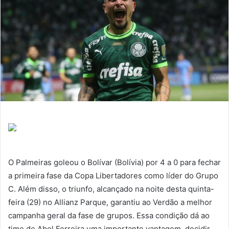
O Palmeiras goleou o Bolívar (Bolívia) por 4 a 0 para fechar
a primeira fase da Copa Libertadores como líder do Grupo
C. Além disso, o triunfo, alcançado na noite desta quinta-
feira (29) no Allianz Parque, garantiu ao Verdão a melhor
campanha geral da fase de grupos. Essa condição dá ao
time de Abel Ferreira uma importante vantagem, decidir