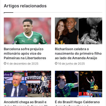
Artigos relacionados
Barcelona sofre prejuízo
Richarlison celebra o
milionário após vice do
nascimento do primeiro filho
Palmeiras na Libertadores
ao lado de Amanda Araújo
4 de dezembro de 2025
16 de junho de 2025
Ancelotti chega ao Brasil e
É do Brasil! Hugo Calderano