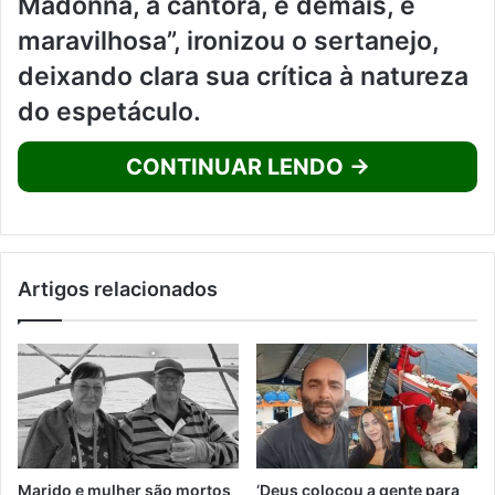
Madonna, a cantora, é demais, é
maravilhosa”, ironizou o sertanejo,
deixando clara sua crítica à natureza
do espetáculo.
CONTINUAR LENDO →
Artigos relacionados
Marido e mulher são mortos
‘Deus colocou a gente para