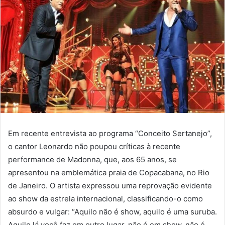
Em recente entrevista ao programa “Conceito Sertanejo”,
o cantor Leonardo não poupou críticas à recente
performance de Madonna, que, aos 65 anos, se
apresentou na emblemática praia de Copacabana, no Rio
de Janeiro. O artista expressou uma reprovação evidente
ao show da estrela internacional, classificando-o como
absurdo e vulgar: “Aquilo não é show, aquilo é uma suruba.
Aquilo lá você faz em outro lugar, não é em show, não é