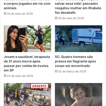
e corpos jogados em rio com
salvar essa vida’: pescador
animais
resgatou mulher em Ilhabela
faz desabafo
26 de maio de 2026
26 de maio de 2026
Jovem e saudável, terapeuta
SC: Quatro homens são
de 31 anos morre após
presos em flagrante após
passar por coleta de óvulos
corpo ser encontrado
em SP
20 de março de 2026
23 de maio de 2026