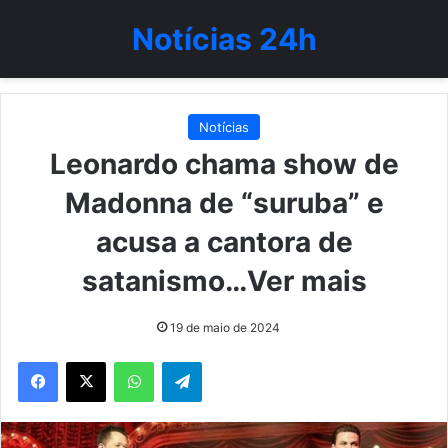
Notícias 24h
Notícias
Leonardo chama show de
Madonna de “suruba” e
acusa a cantora de
satanismo…Ver mais
19 de maio de 2024
WhatsApp
Telegram