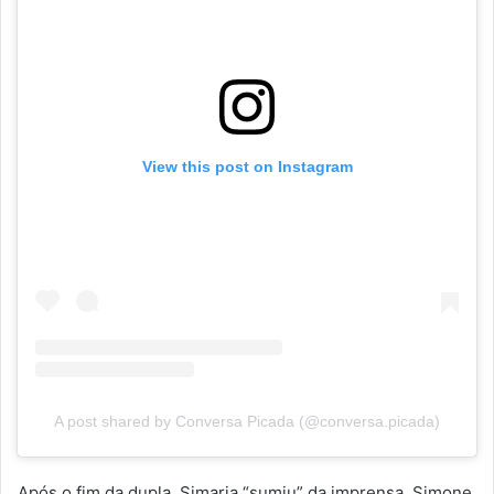
View this post on Instagram
A post shared by Conversa Picada (@conversa.picada)
Após o fim da dupla, Simaria “sumiu” da imprensa. Simone,