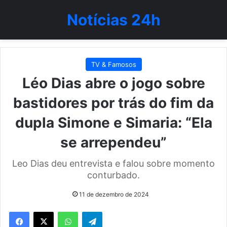
Notícias 24h
TV & Famosos
Léo Dias abre o jogo sobre
bastidores por trás do fim da
dupla Simone e Simaria: “Ela
se arrependeu”
Leo Dias deu entrevista e falou sobre momento
conturbado.
11 de dezembro de 2024
WhatsApp
Telegram