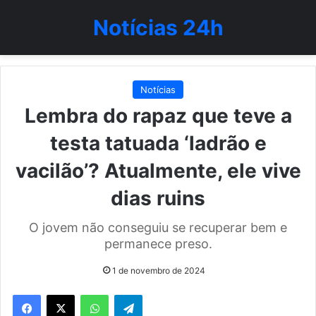
Notícias 24h
Notícias
Lembra do rapaz que teve a
testa tatuada ‘ladrão e
vacilão’? Atualmente, ele vive
dias ruins
O jovem não conseguiu se recuperar bem e
permanece preso.
1 de novembro de 2024
WhatsApp
Telegram