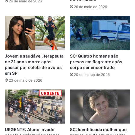
26 de maio de 2026
26 de maio de 2026
Jovem e saudável, terapeuta
SC: Quatro homens são
de 31 anos morre após
presos em flagrante após
passar por coleta de óvulos
corpo ser encontrado
em SP
20 de março de 2026
23 de maio de 2026
URGENTE: Aluno invade
SC: Identificada mulher que