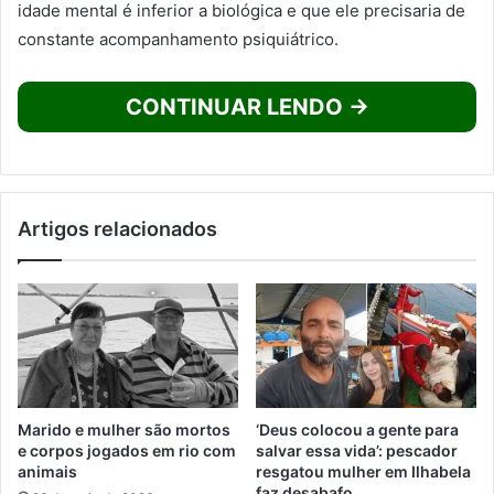
idade mental é inferior a biológica e que ele precisaria de
constante acompanhamento psiquiátrico.
CONTINUAR LENDO →
Artigos relacionados
Marido e mulher são mortos
‘Deus colocou a gente para
e corpos jogados em rio com
salvar essa vida’: pescador
animais
resgatou mulher em Ilhabela
faz desabafo