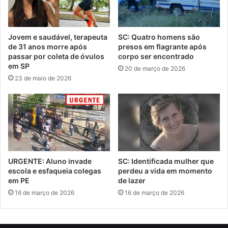
Jovem e saudável, terapeuta
SC: Quatro homens são
de 31 anos morre após
presos em flagrante após
passar por coleta de óvulos
corpo ser encontrado
em SP
20 de março de 2026
23 de maio de 2026
URGENTE: Aluno invade
SC: Identificada mulher que
escola e esfaqueia colegas
perdeu a vida em momento
em PE
de lazer
16 de março de 2026
16 de março de 2026