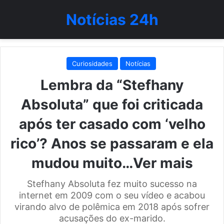
Notícias 24h
Curiosidades
Notícias
Lembra da “Stefhany
Absoluta” que foi criticada
após ter casado com ‘velho
rico’? Anos se passaram e ela
mudou muito…Ver mais
Stefhany Absoluta fez muito sucesso na
internet em 2009 com o seu vídeo e acabou
virando alvo de polêmica em 2018 após sofrer
acusações do ex-marido.