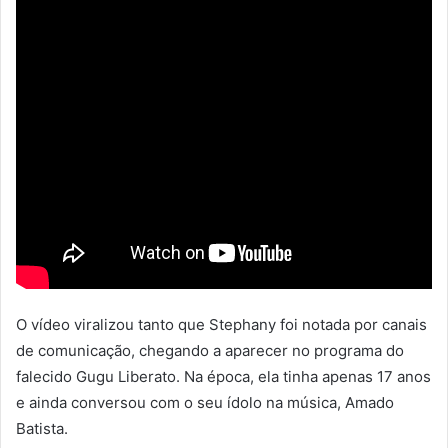
O vídeo viralizou tanto que Stephany foi notada por canais
de comunicação, chegando a aparecer no programa do
falecido Gugu Liberato. Na época, ela tinha apenas 17 anos
e ainda conversou com o seu ídolo na música, Amado
Batista.