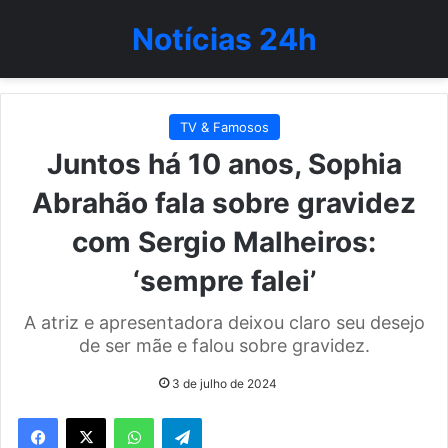
Notícias 24h
TV & Famosos
Juntos há 10 anos, Sophia
Abrahão fala sobre gravidez
com Sergio Malheiros:
‘sempre falei’
A atriz e apresentadora deixou claro seu desejo
de ser mãe e falou sobre gravidez.
3 de julho de 2024
WhatsApp
Telegram