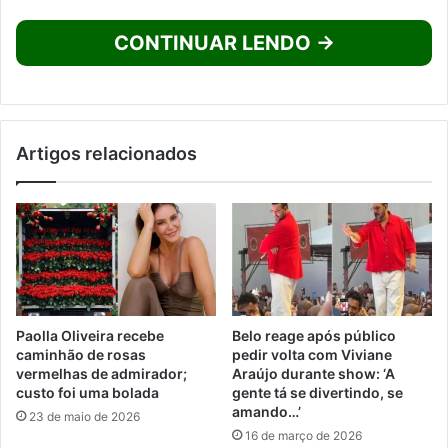
CONTINUAR LENDO →
Artigos relacionados
Paolla Oliveira recebe
Belo reage após público
caminhão de rosas
pedir volta com Viviane
vermelhas de admirador;
Araújo durante show: ‘A
custo foi uma bolada
gente tá se divertindo, se
amando…’
23 de maio de 2026
16 de março de 2026