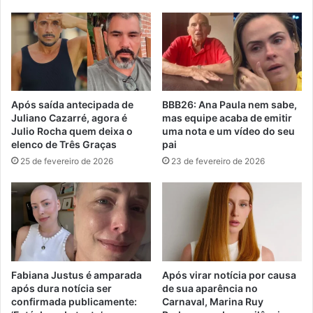
Após saída antecipada de
BBB26: Ana Paula nem sabe,
Juliano Cazarré, agora é
mas equipe acaba de emitir
Julio Rocha quem deixa o
uma nota e um vídeo do seu
elenco de Três Graças
pai
25 de fevereiro de 2026
23 de fevereiro de 2026
Fabiana Justus é amparada
Após virar notícia por causa
após dura notícia ser
de sua aparência no
confirmada publicamente:
Carnaval, Marina Ruy