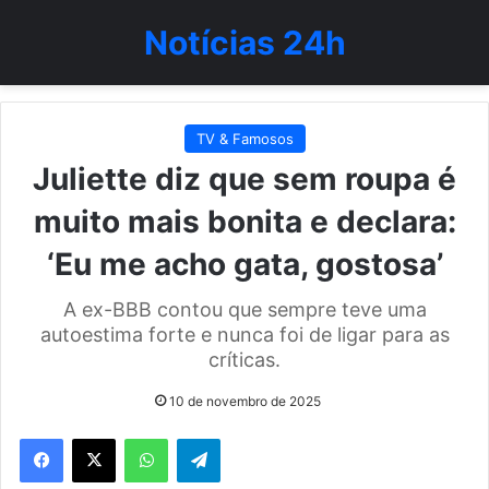
Notícias 24h
TV & Famosos
Juliette diz que sem roupa é
muito mais bonita e declara:
‘Eu me acho gata, gostosa’
A ex-BBB contou que sempre teve uma
autoestima forte e nunca foi de ligar para as
críticas.
10 de novembro de 2025
WhatsApp
Telegram