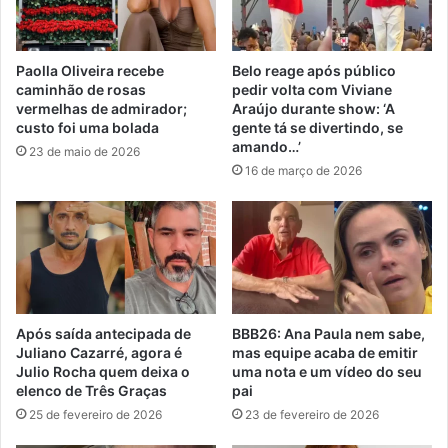
Paolla Oliveira recebe
Belo reage após público
caminhão de rosas
pedir volta com Viviane
vermelhas de admirador;
Araújo durante show: ‘A
custo foi uma bolada
gente tá se divertindo, se
amando…’
23 de maio de 2026
16 de março de 2026
Após saída antecipada de
BBB26: Ana Paula nem sabe,
Juliano Cazarré, agora é
mas equipe acaba de emitir
Julio Rocha quem deixa o
uma nota e um vídeo do seu
elenco de Três Graças
pai
25 de fevereiro de 2026
23 de fevereiro de 2026