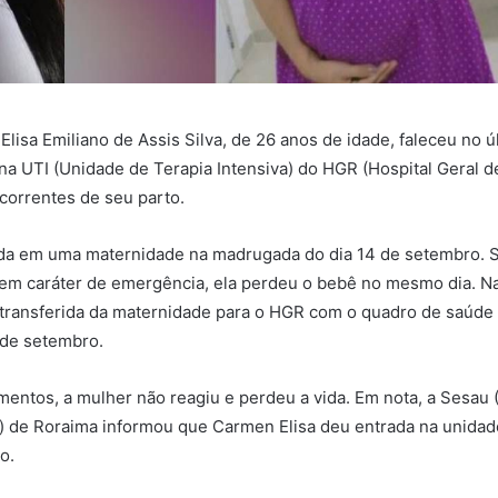
lisa Emiliano de Assis Silva, de 26 anos de idade, faleceu no ú
na UTI (Unidade de Terapia Intensiva) do HGR (Hospital Geral d
correntes de seu parto.
da em uma maternidade na madrugada do dia 14 de setembro. 
 em caráter de emergência, ela perdeu o bebê no mesmo dia. N
 transferida da maternidade para o HGR com o quadro de saúde
6 de setembro.
mentos, a mulher não reagiu e perdeu a vida. Em nota, a Sesau 
) de Roraima informou que Carmen Elisa deu entrada na unida
o.