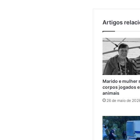
Artigos relac
Marido e mulher 
corpos jogados e
animais
26 de maio de 202