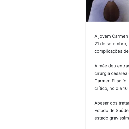
A jovem Carmen E
21 de setembro, 
complicações de
A mãe deu entra
cirurgia cesárea
Carmen Elisa foi
crítico, no dia 1
Apesar dos trata
Estado de Saúde
estado gravíssim