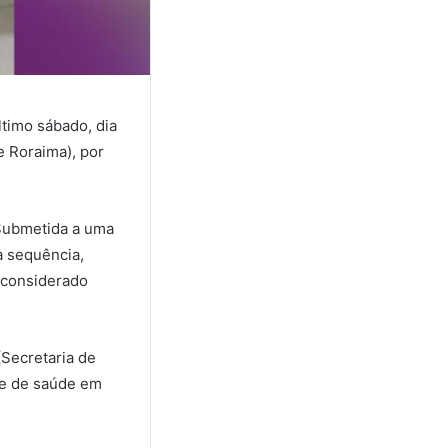
ltimo sábado, dia
e Roraima), por
Submetida a uma
a sequência,
 considerado
(Secretaria de
de de saúde em