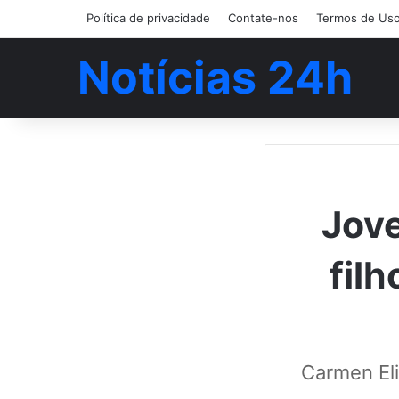
Política de privacidade
Contate-nos
Termos de Us
Notícias 24h
Jov
filh
Carmen Eli