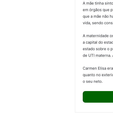
A mãe tinha sint
em órgãos que p
que a mãe não h
vida, sendo cons
A maternidade on
a capital do est
estado sobre o p
de UTI materna.
Carmen Elisa era
quanto no exterio
o seu neto.