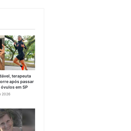
ável, terapeuta
orre após passar
e óvulos em SP
e 2026