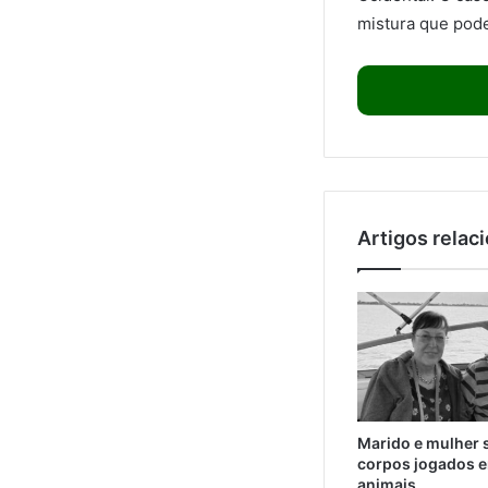
mistura que pode
Artigos relac
Marido e mulher 
corpos jogados e
animais