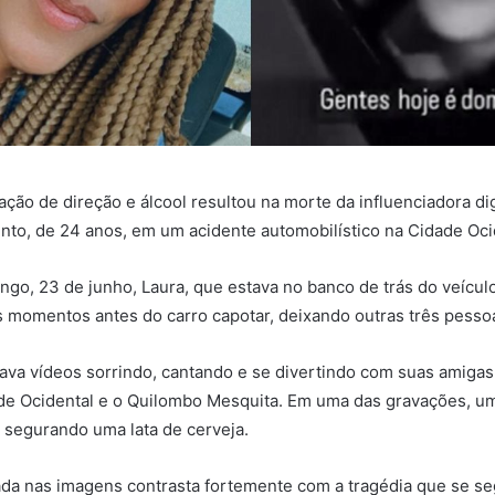
ação de direção e álcool resultou na morte da influenciadora dig
nto, de 24 anos, em um acidente automobilístico na Cidade Ocid
ngo, 23 de junho, Laura, que estava no banco de trás do veícul
s momentos antes do carro capotar, deixando outras três pessoa
ava vídeos sorrindo, cantando e se divertindo com suas amigas 
ade Ocidental e o Quilombo Mesquita. Em uma das gravações, u
 segurando uma lata de cerveja.
rada nas imagens contrasta fortemente com a tragédia que se se