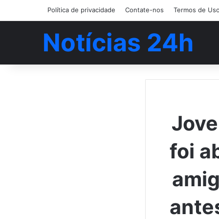
Política de privacidade
Contate-nos
Termos de Us
Notícias 24h
Jove
foi 
amig
ante