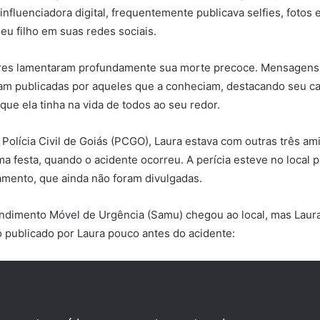
 influenciadora digital, frequentemente publicava selfies, fotos
u filho em suas redes sociais.
ares lamentaram profundamente sua morte precoce. Mensagens
m publicadas por aqueles que a conheciam, destacando seu ca
que ela tinha na vida de todos ao seu redor.
Polícia Civil de Goiás (PCGO), Laura estava com outras três ami
a festa, quando o acidente ocorreu. A perícia esteve no local p
mento, que ainda não foram divulgadas.
ndimento Móvel de Urgência (Samu) chegou ao local, mas Laura
eo publicado por Laura pouco antes do acidente: