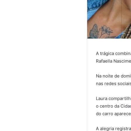
A trágica combin
Rafaella Nascime
Na noite de domi
nas redes sociai
Laura compartilh
o centro da Cid
do carro aparece
A alegria regist