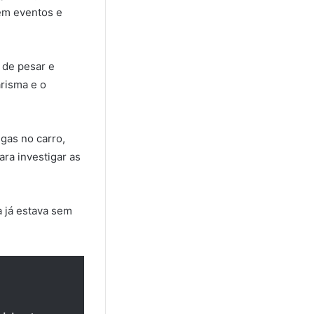
 em eventos e
 de pesar e
risma e o
gas no carro,
ara investigar as
 já estava sem