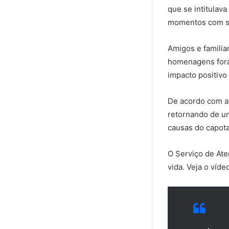
que se intitulava
momentos com se
Amigos e famili
homenagens fora
impacto positivo 
De acordo com a 
retornando de um
causas do capota
O Serviço de Ate
vida. Veja o víd