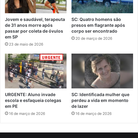
Jovem e saudável, terapeuta
SC: Quatro homens são
de 31 anos morre após
presos em flagrante após
passar por coleta de óvulos
corpo ser encontrado
em SP
20 de março de 2026
23 de maio de 2026
URGENTE: Aluno invade
SC: Identificada mulher que
escola e esfaqueia colegas
perdeu a vida em momento
em PE
de lazer
16 de março de 2026
16 de março de 2026