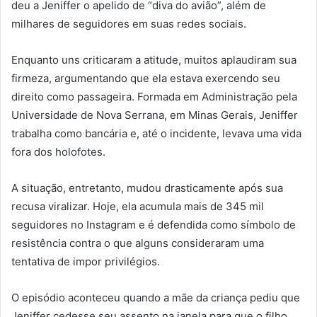
deu a Jeniffer o apelido de “diva do avião”, além de
milhares de seguidores em suas redes sociais.
Enquanto uns criticaram a atitude, muitos aplaudiram sua
firmeza, argumentando que ela estava exercendo seu
direito como passageira. Formada em Administração pela
Universidade de Nova Serrana, em Minas Gerais, Jeniffer
trabalha como bancária e, até o incidente, levava uma vida
fora dos holofotes.
A situação, entretanto, mudou drasticamente após sua
recusa viralizar. Hoje, ela acumula mais de 345 mil
seguidores no Instagram e é defendida como símbolo de
resistência contra o que alguns consideraram uma
tentativa de impor privilégios.
O episódio aconteceu quando a mãe da criança pediu que
Jeniffer cedesse seu assento na janela para que o filho