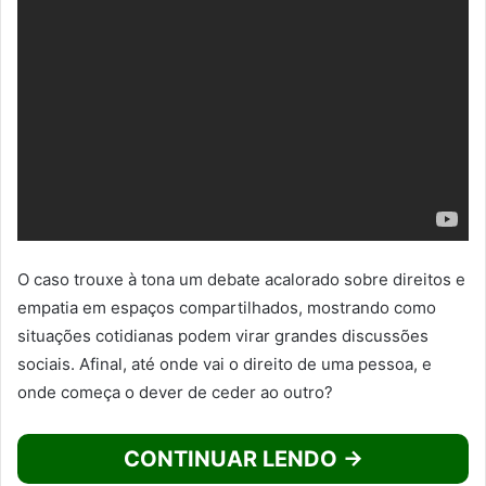
O caso trouxe à tona um debate acalorado sobre direitos e
empatia em espaços compartilhados, mostrando como
situações cotidianas podem virar grandes discussões
sociais. Afinal, até onde vai o direito de uma pessoa, e
onde começa o dever de ceder ao outro?
CONTINUAR LENDO →