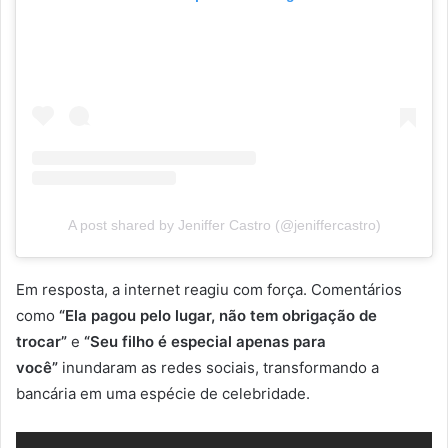
A post shared by Jeniffer Castro (@jeniffercastro)
Em resposta, a internet reagiu com força. Comentários
como
“Ela pagou pelo lugar, não tem obrigação de
trocar”
e
“Seu filho é especial apenas para
você”
inundaram as redes sociais, transformando a
bancária em uma espécie de celebridade.