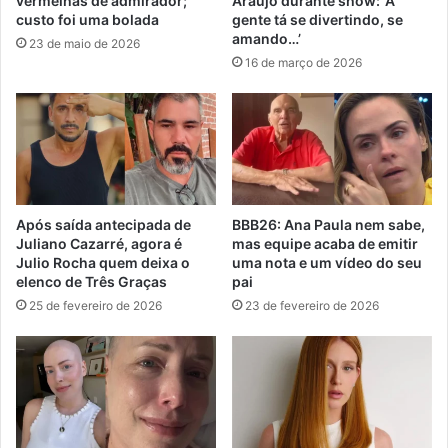
vermelhas de admirador;
Araújo durante show: ‘A
custo foi uma bolada
gente tá se divertindo, se
amando…’
23 de maio de 2026
16 de março de 2026
Após saída antecipada de
BBB26: Ana Paula nem sabe,
Juliano Cazarré, agora é
mas equipe acaba de emitir
Julio Rocha quem deixa o
uma nota e um vídeo do seu
elenco de Três Graças
pai
25 de fevereiro de 2026
23 de fevereiro de 2026