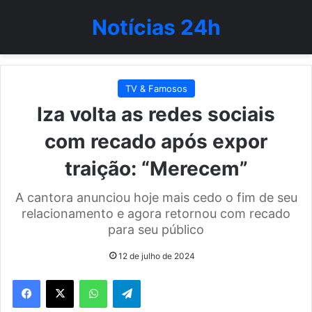
Notícias 24h
TV & Famosos
Iza volta as redes sociais
com recado após expor
traição: “Merecem”
A cantora anunciou hoje mais cedo o fim de seu
relacionamento e agora retornou com recado
para seu público
12 de julho de 2024
WhatsApp
Telegram