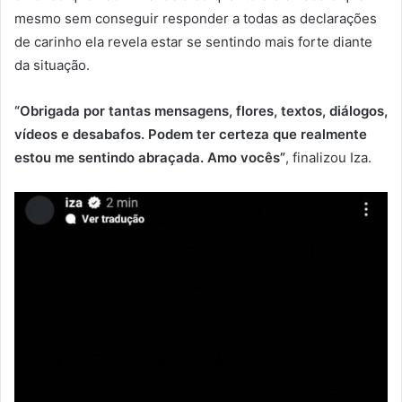
mesmo sem conseguir responder a todas as declarações
de carinho ela revela estar se sentindo mais forte diante
da situação.
“Obrigada por tantas mensagens, flores, textos, diálogos,
vídeos e desabafos. Podem ter certeza que realmente
estou me sentindo abraçada. Amo vocês”
, finalizou Iza.