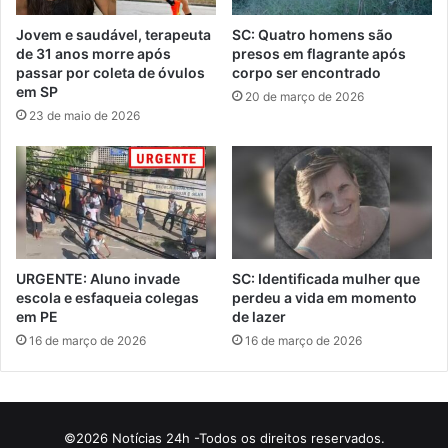
Jovem e saudável, terapeuta
SC: Quatro homens são
de 31 anos morre após
presos em flagrante após
passar por coleta de óvulos
corpo ser encontrado
em SP
20 de março de 2026
23 de maio de 2026
URGENTE: Aluno invade
SC: Identificada mulher que
escola e esfaqueia colegas
perdeu a vida em momento
em PE
de lazer
16 de março de 2026
16 de março de 2026
©2026 Notícias 24h -Todos os direitos reservados.