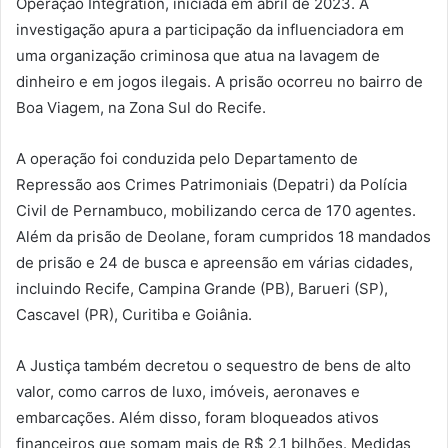
Operação Integration, iniciada em abril de 2023. A
investigação apura a participação da influenciadora em
uma organização criminosa que atua na lavagem de
dinheiro e em jogos ilegais. A prisão ocorreu no bairro de
Boa Viagem, na Zona Sul do Recife.
A operação foi conduzida pelo Departamento de
Repressão aos Crimes Patrimoniais (Depatri) da Polícia
Civil de Pernambuco, mobilizando cerca de 170 agentes.
Além da prisão de Deolane, foram cumpridos 18 mandados
de prisão e 24 de busca e apreensão em várias cidades,
incluindo Recife, Campina Grande (PB), Barueri (SP),
Cascavel (PR), Curitiba e Goiânia.
A Justiça também decretou o sequestro de bens de alto
valor, como carros de luxo, imóveis, aeronaves e
embarcações. Além disso, foram bloqueados ativos
financeiros que somam mais de R$ 2,1 bilhões. Medidas