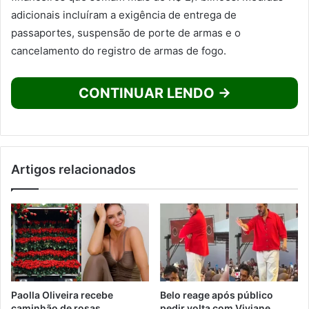
adicionais incluíram a exigência de entrega de
passaportes, suspensão de porte de armas e o
cancelamento do registro de armas de fogo.
CONTINUAR LENDO →
Artigos relacionados
Paolla Oliveira recebe
Belo reage após público
caminhão de rosas
pedir volta com Viviane