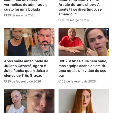
vermelhas de admirador;
Araújo durante show: ‘A
custo foi uma bolada
gente tá se divertindo, se
amando…’
23 de maio de 2026
16 de março de 2026
Após saída antecipada de
BBB26: Ana Paula nem sabe,
Juliano Cazarré, agora é
mas equipe acaba de emitir
Julio Rocha quem deixa o
uma nota e um vídeo do seu
elenco de Três Graças
pai
25 de fevereiro de 2026
23 de fevereiro de 2026