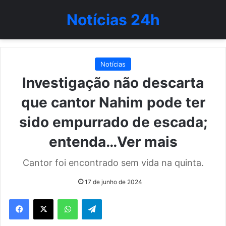
Notícias 24h
Notícias
Investigação não descarta
que cantor Nahim pode ter
sido empurrado de escada;
entenda…Ver mais
Cantor foi encontrado sem vida na quinta.
17 de junho de 2024
WhatsApp
Telegram