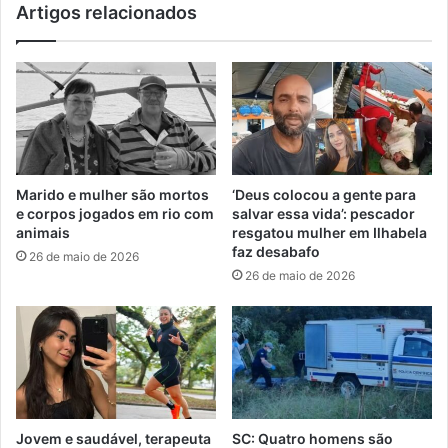
Artigos relacionados
Marido e mulher são mortos
‘Deus colocou a gente para
e corpos jogados em rio com
salvar essa vida’: pescador
animais
resgatou mulher em Ilhabela
faz desabafo
26 de maio de 2026
26 de maio de 2026
Jovem e saudável, terapeuta
SC: Quatro homens são