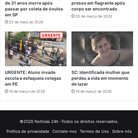
de 31 anos morre após
presos em flagrante após
passar por coleta de óvulos
corpo ser encontrado
em SP
20 de março de 2026
23 de maio de 2026
URGENTE: Aluno invade
SC: Identificada mulher que
escola e esfaqueia colegas
perdeu a vida em momento
em PE
de lazer
16 de março de 2026
16 de março de 2026
©2026 Notícias 24h -Todos os direitos reservados.
Política de privacidade
Contate-nos
Termos de Uso
Sobre nós