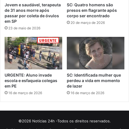
Jovem e saudável, terapeuta
SC: Quatro homens são
de 31 anos morre após
presos em flagrante após
passar por coleta de óvulos
corpo ser encontrado
em SP
20 de março de 2026
23 de maio de 2026
URGENTE: Aluno invade
SC: Identificada mulher que
escola e esfaqueia colegas
perdeu a vida em momento
em PE
de lazer
16 de março de 2026
16 de março de 2026
©2026 Notícias 24h -Todos os direitos reservados.