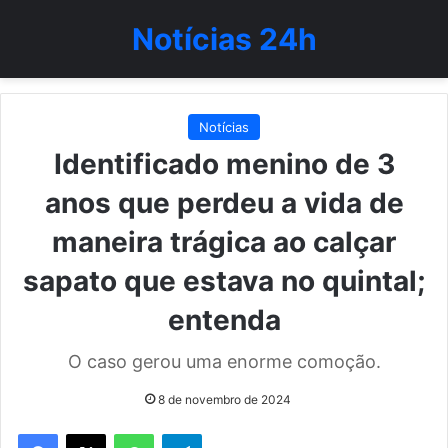
Notícias 24h
Notícias
Identificado menino de 3
anos que perdeu a vida de
maneira trágica ao calçar
sapato que estava no quintal;
entenda
O caso gerou uma enorme comoção.
8 de novembro de 2024
WhatsApp
Telegram