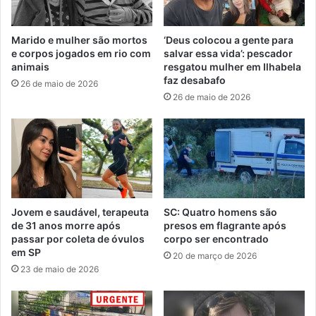
Marido e mulher são mortos
‘Deus colocou a gente para
e corpos jogados em rio com
salvar essa vida’: pescador
animais
resgatou mulher em Ilhabela
faz desabafo
26 de maio de 2026
26 de maio de 2026
Jovem e saudável, terapeuta
SC: Quatro homens são
de 31 anos morre após
presos em flagrante após
passar por coleta de óvulos
corpo ser encontrado
em SP
20 de março de 2026
23 de maio de 2026