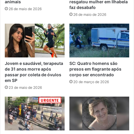
animais
resgatou mulher em Ilhabela
faz desabafo
26 de maio de 2026
26 de maio de 2026
Jovem e saudável, terapeuta
SC: Quatro homens são
de 31 anos morre após
presos em flagrante após
passar por coleta de óvulos
corpo ser encontrado
em SP
20 de março de 2026
23 de maio de 2026