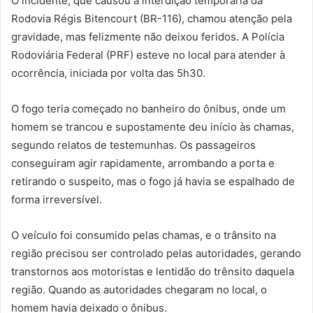
O incidente, que causou a interdição temporária da
Rodovia Régis Bitencourt (BR-116), chamou atenção pela
gravidade, mas felizmente não deixou feridos. A Polícia
Rodoviária Federal (PRF) esteve no local para atender à
ocorrência, iniciada por volta das 5h30.
O fogo teria começado no banheiro do ônibus, onde um
homem se trancou e supostamente deu início às chamas,
segundo relatos de testemunhas. Os passageiros
conseguiram agir rapidamente, arrombando a porta e
retirando o suspeito, mas o fogo já havia se espalhado de
forma irreversível.
O veículo foi consumido pelas chamas, e o trânsito na
região precisou ser controlado pelas autoridades, gerando
transtornos aos motoristas e lentidão do trênsito daquela
região. Quando as autoridades chegaram no local, o
homem havia deixado o ônibus.