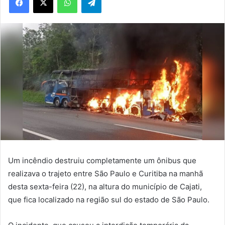
Um incêndio destruiu completamente um ônibus que
realizava o trajeto entre São Paulo e Curitiba na manhã
desta sexta-feira (22), na altura do município de Cajati,
que fica localizado na região sul do estado de São Paulo.