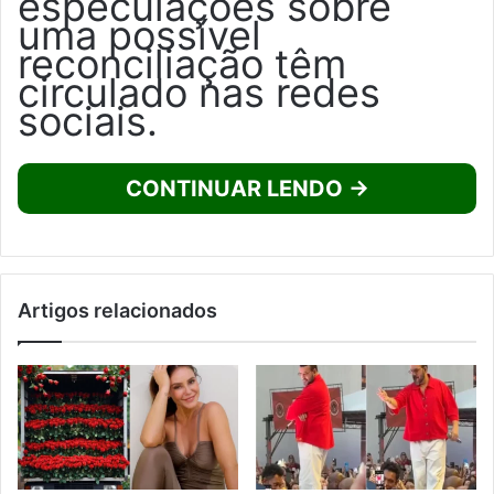
especulações sobre
uma possível
reconciliação têm
circulado nas redes
sociais.
CONTINUAR LENDO →
Artigos relacionados