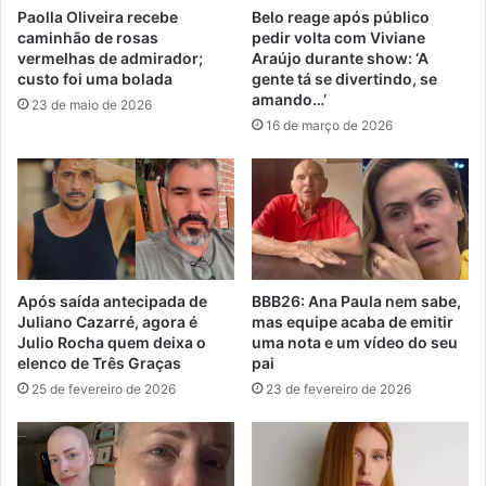
Paolla Oliveira recebe
Belo reage após público
caminhão de rosas
pedir volta com Viviane
vermelhas de admirador;
Araújo durante show: ‘A
custo foi uma bolada
gente tá se divertindo, se
amando…’
23 de maio de 2026
16 de março de 2026
Após saída antecipada de
BBB26: Ana Paula nem sabe,
Juliano Cazarré, agora é
mas equipe acaba de emitir
Julio Rocha quem deixa o
uma nota e um vídeo do seu
elenco de Três Graças
pai
25 de fevereiro de 2026
23 de fevereiro de 2026