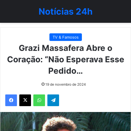
Notícias 24h
TV & Famosos
Grazi Massafera Abre o
Coração: “Não Esperava Esse
Pedido…
19 de novembro de 2024
WhatsApp
Telegram