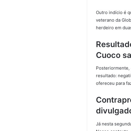
Outro indício é
veterano da Glob
herdeiro em dua
Resultad
Cuoco sa
Posteriormente, 
resultado: negati
ofereceu para faz
Contrapr
divulgad
Já nesta segunda