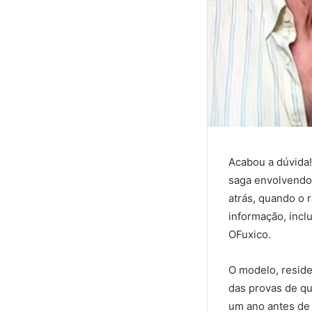
Acabou a dúvida!
saga envolvendo
atrás, quando o r
informação, inclu
OFuxico.
O modelo, reside
das provas de qu
um ano antes de