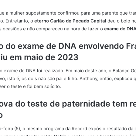
 que a mulher supostamente confirmou para uma parente que tr
o. Entretanto, o
eterno Carlão de Pecado Capital
deu o bolo n
s ocasiões e não compareceu na hora de fazer o
exame de DN
o do exame de DNA envolvendo Fr
iu em maio de 2023
o exame de DNA foi realizado. Em maio deste ano, o Balanço Ge
vo, isto é, os dois não são pai e filho. Anthony, então, explicou 
er o teste e foi bem solícito.
ova do teste de paternidade tem r
o
-feira (5), o mesmo programa da Record expôs o resultado da 