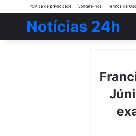
Política de privacidade
Contate-nos
Termos de Us
Notícias 24h
Franc
Júni
ex