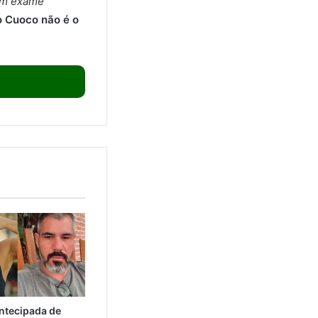
um exame
o Cuoco não é o
ntecipada de