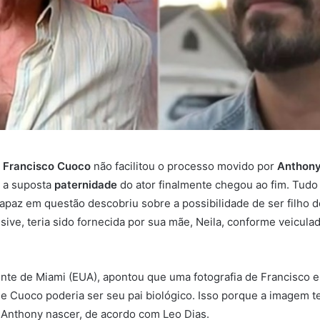
Francisco Cuoco
não facilitou o processo movido por
Anthony
 a suposta
paternidade
do ator finalmente chegou ao fim. Tud
apaz em questão descobriu sobre a possibilidade de ser filho do
sive, teria sido fornecida por sua mãe, Neila, conforme veiculad
nte de Miami (EUA), apontou que uma fotografia de Francisco e
e Cuoco poderia ser seu pai biológico. Isso porque a imagem ter
 Anthony nascer, de acordo com Leo Dias.