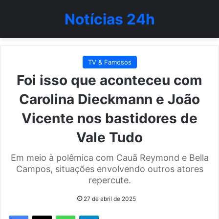
Notícias 24h
TV & Famosos
Foi isso que aconteceu com
Carolina Dieckmann e João
Vicente nos bastidores de
Vale Tudo
Em meio à polêmica com Cauã Reymond e Bella
Campos, situações envolvendo outros atores
repercute.
27 de abril de 2025
WhatsApp
Telegram