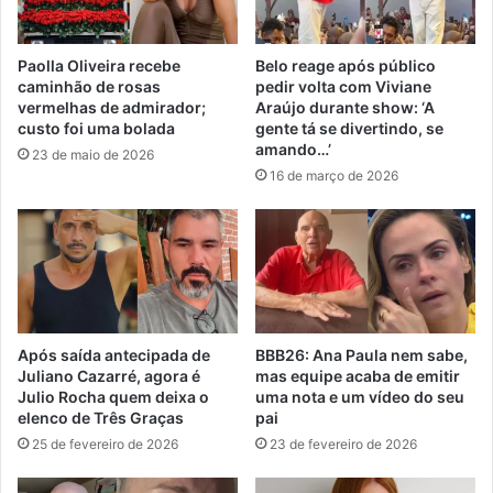
Paolla Oliveira recebe
Belo reage após público
caminhão de rosas
pedir volta com Viviane
vermelhas de admirador;
Araújo durante show: ‘A
custo foi uma bolada
gente tá se divertindo, se
amando…’
23 de maio de 2026
16 de março de 2026
Após saída antecipada de
BBB26: Ana Paula nem sabe,
Juliano Cazarré, agora é
mas equipe acaba de emitir
Julio Rocha quem deixa o
uma nota e um vídeo do seu
elenco de Três Graças
pai
25 de fevereiro de 2026
23 de fevereiro de 2026