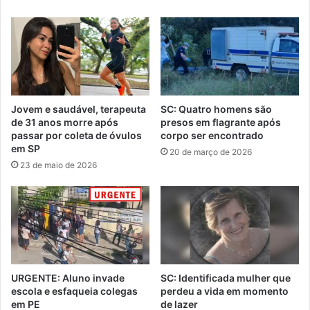
Jovem e saudável, terapeuta
SC: Quatro homens são
de 31 anos morre após
presos em flagrante após
passar por coleta de óvulos
corpo ser encontrado
em SP
20 de março de 2026
23 de maio de 2026
URGENTE: Aluno invade
SC: Identificada mulher que
escola e esfaqueia colegas
perdeu a vida em momento
em PE
de lazer