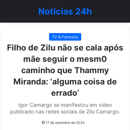
Notícias 24h
TV & Famosos
Filho de Zilu não se cala após
mãe seguir o mesm0
caminho que Thammy
Miranda: ‘alguma coisa de
errado’
Igor Camargo se manifestou em vídeo
publicado nas redes sociais de Zilu Camargo.
17 de setembro de 2024