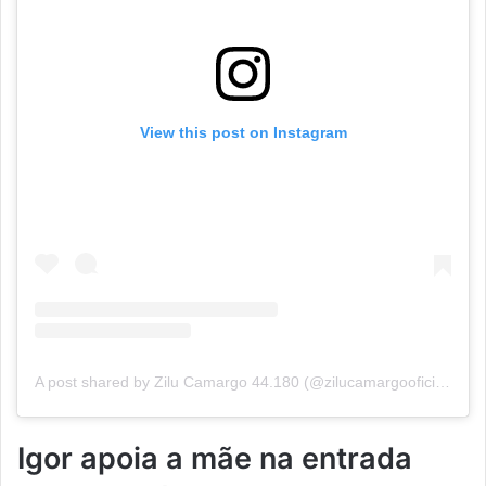
View this post on Instagram
A post shared by Zilu Camargo 44.180 (@zilucamargooficial)
Igor apoia a mãe na entrada